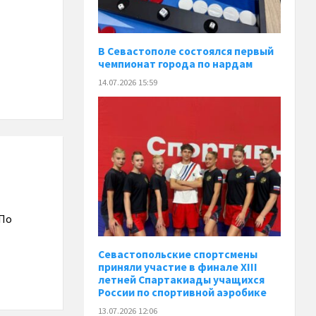
В Севастополе состоялся первый
чемпионат города по нардам
14.07.2026 15:59
 По
Севастопольские спортсмены
приняли участие в финале XIII
летней Спартакиады учащихся
России по спортивной аэробике
13.07.2026 12:06