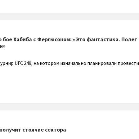
о бое Хабиба с Фергюсоном: «Это фантастика. Полет
н»
турнир UFC 249, на котором изначально планировали провести
получит стоячие сектора