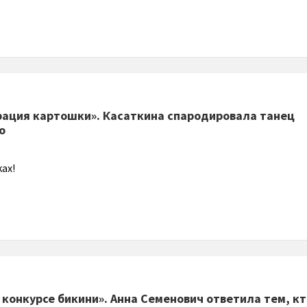
рация картошки». Касаткина спародировала танец
о
ах!
конкурсе бикини». Анна Семенович ответила тем, кт