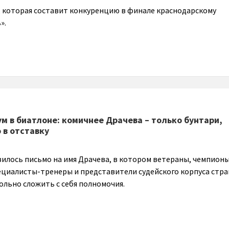
 которая составит конкуренцию в финале краснодарскому
».
м в биатлоне: комичнее Драчева – только бунтари,
 в отставку
явилось письмо на имя Драчева, в котором ветераны, чемпион
ециалисты-тренеры и представители судейского корпуса стр
ольно сложить с себя полномочия.