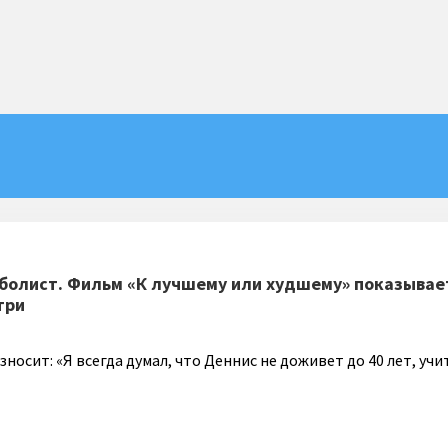
болист. Фильм «К лучшему или худшему» показывае
три
осит: «Я всегда думал, что Деннис не доживет до 40 лет, учи