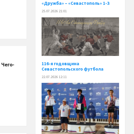
«Дружба» – «Севастополь» 1-3
25.07.2026 21:01
116-я годовщина
Чего-
Севастопольского футбола
22.07.2026 12:11