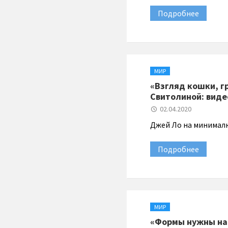
Подробнее
МИР
«Взгляд кошки, г
Свитолиной: виде
02.04.2020
Джей Ло на минималк
Подробнее
МИР
«Формы нужны на 