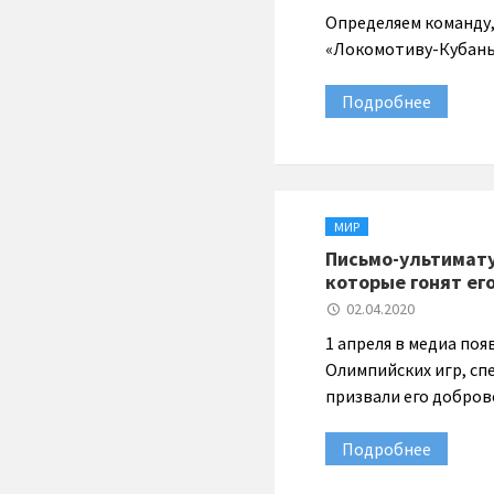
Определяем команду,
«Локомотиву-Кубань
Подробнее
МИР
Письмо-ультимату
которые гонят его
02.04.2020
1 апреля в медиа по
Олимпийских игр, сп
призвали его добров
Подробнее