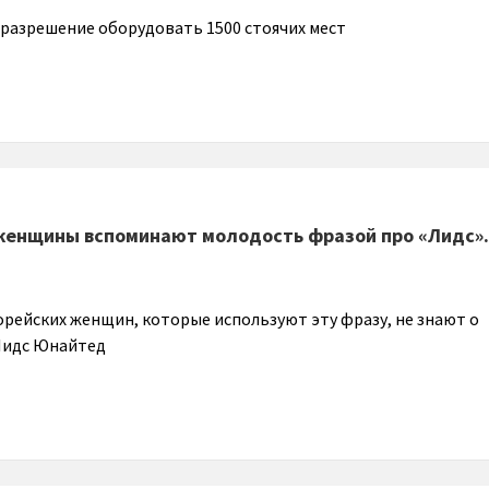
л разрешение оборудовать 1500 стоячих мест
енщины вспоминают молодость фразой про «Лидс». 
корейских женщин, которые используют эту фразу, не знают о
Лидс Юнайтед