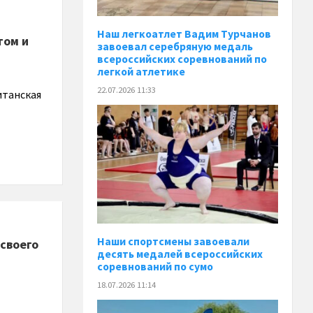
Наш легкоатлет Вадим Турчанов
том и
завоевал серебряную медаль
всероссийских соревнований по
легкой атлетике
22.07.2026 11:33
итанская
Наши спортсмены завоевали
своего
десять медалей всероссийских
соревнований по сумо
18.07.2026 11:14