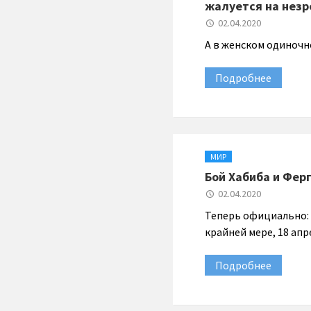
жалуется на нез
02.04.2020
А в женском одиночн
Подробнее
МИР
Бой Хабиба и Фер
02.04.2020
Теперь официально: 
крайней мере, 18 апр
Подробнее