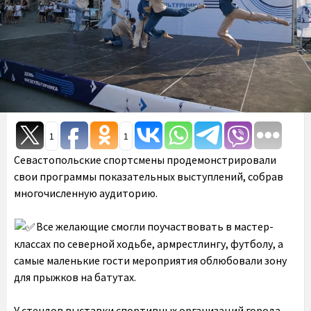
1
1
Севастопольские спортсмены продемонстрировали
свои программы показательных выступлений, собрав
многочисленную аудиторию.
️Все желающие смогли поучаствовать в мастер-
классах по северной ходьбе, армрестлингу, футболу, а
самые маленькие гости мероприятия облюбовали зону
для прыжков на батутах.
У стендов выставки спортивных организаций города,