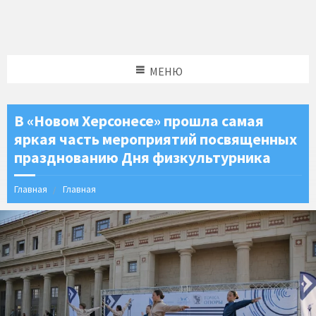
МЕНЮ
В «Новом Херсонесе» прошла самая
яркая часть мероприятий посвященных
празднованию Дня физкультурника
Главная
Главная