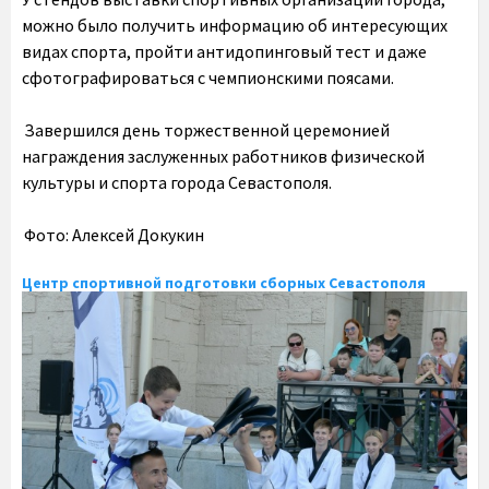
можно было получить информацию об интересующих
видах спорта, пройти антидопинговый тест и даже
сфотографироваться с чемпионскими поясами.
Завершился день торжественной церемонией
награждения заслуженных работников физической
культуры и спорта города Севастополя.
Фото: Алексей Докукин
Центр спортивной подготовки сборных Севастополя