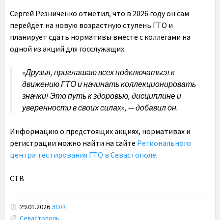
Сергей Резниченко отметил, что в 2026 году он сам
перейдёт на новую возрастную ступень ГТО и
планирует сдать нормативы вместе с коллегами на
одной из акций для госслужащих.
«Друзья, приглашаю всех подключаться к
движению ГТО и начинать коллекционировать
значки! Это путь к здоровью, дисциплине и
уверенности в своих силах», — добавил он.
Информацию о предстоящих акциях, нормативах и
регистрации можно найти на сайте
Регионального
центра тестирования ГТО в Севастополе
.
СТВ
29.01.2026
ЗОЖ
Tags:
Севастополь