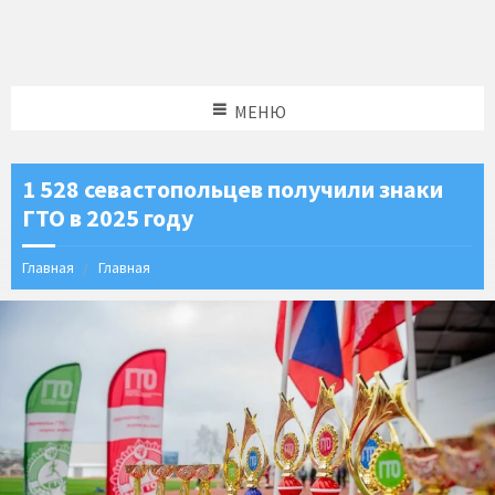
МЕНЮ
1 528 севастопольцев получили знаки
ГТО в 2025 году
Главная
Главная