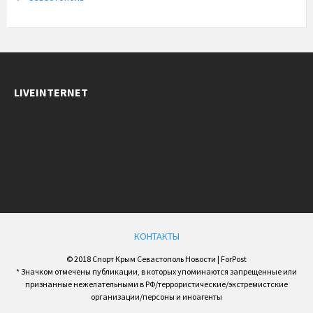
LIVEINTERNET
КОНТАКТЫ
© 2018 Спорт Крым Севастополь Новости | ForPost
* Значком отмечены публикации, в которых упоминаются запрещенные или
признанные нежелательными в РФ/террористические/экстремистские
организации/персоны и иноагенты