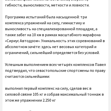
гибкости, выносливости, меткости и ловкости.
Программа испытаний была насыщенной: три
комплекса упражнений на силу, гимнастику и
выносливость на специализированной площадке, а
также забег на 10 км в рамках масштабного марафона
«Сириус Автодром». Уникальность этих соревнований в
абсолютном зачёте: здесь нет весовых категорий и
ограничений, сильнейший определяется без условий.
Успешным выполнением всех четырёх комплексов Павел
подтвердил, что севастопольские спортсмены по праву
считаются сильнейшими:
выполнил первый комплекс на силу, сделав вес в
силовой связке 105 кг и собрав максимальный тоннаж в
этом же упражнении 2.250 кг