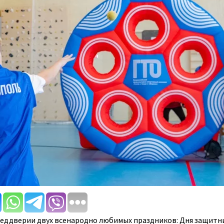
реддверии двух всенародно любимых праздников: Дня защитн