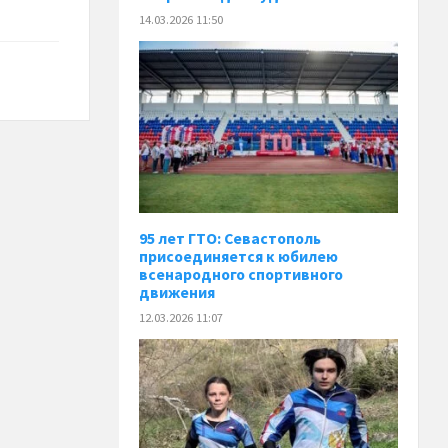
14.03.2026 11:50
95 лет ГТО: Севастополь
присоединяется к юбилею
всенародного спортивного
движения
12.03.2026 11:07