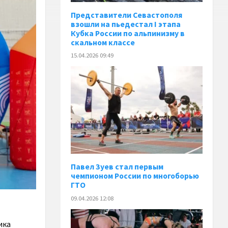
Представители Севастополя
взошли на пьедестал I этапа
Кубка России по альпинизму в
скальном классе
15.04.2026 09:49
Павел Зуев стал первым
чемпионом России по многоборью
ГТО
09.04.2026 12:08
ика