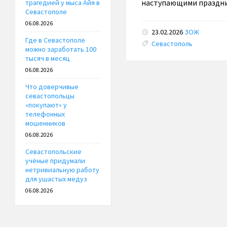
наступающими праздни
трагедией у мыса Айя в
Севастополе
06.08.2026
23.02.2026
ЗОЖ
Где в Севастополе
Tags:
Севастополь
можно заработать 100
тысяч в месяц
06.08.2026
Что доверчивые
севастопольцы
«покупают» у
телефонных
мошенников
06.08.2026
Севастопольские
учёные придумали
нетривиальную работу
для ушастых медуз
06.08.2026