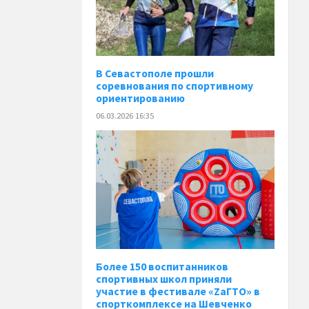
В Севастополе прошли
соревнования по спортивному
ориентированию
06.03.2026 16:35
Более 150 воспитанников
спортивных школ приняли
участие в фестивале «ZaГТО» в
спорткомплексе на Шевченко