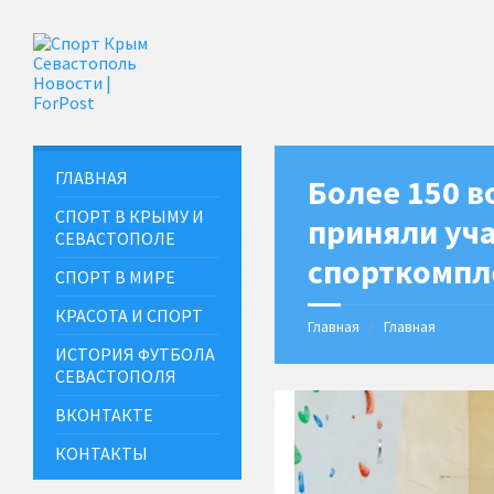
ГЛАВНАЯ
Более 150 
СПОРТ В КРЫМУ И
приняли уча
СЕВАСТОПОЛЕ
спорткомпл
СПОРТ В МИРЕ
КРАСОТА И СПОРТ
Главная
Главная
ИСТОРИЯ ФУТБОЛА
СЕВАСТОПОЛЯ
ВКОНТАКТЕ
КОНТАКТЫ