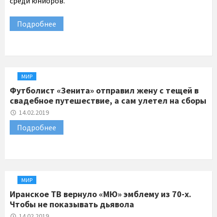
среди юниоров.
Подробнее
МИР
Футболист «Зенита» отправил жену с тещей в
свадебное путешествие, а сам улетел на сборы
14.02.2019
Подробнее
МИР
Иранское ТВ вернуло «МЮ» эмблему из 70-х.
Чтобы не показывать дьявола
14.02.2019