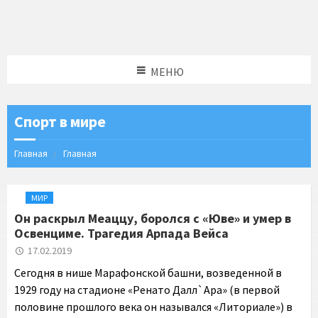
МЕНЮ
Спорт в мире
Главная
Главная
МИР
Он раскрыл Меаццу, боролся с «Юве» и умер в
Освенциме. Трагедия Арпада Вейса
17.02.2019
Сегодня в нише Марафонской башни, возведенной в
1929 году на стадионе «Ренато Далл`Ара» (в первой
половине прошлого века он назывался «Литориале») в