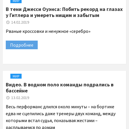
МИР
В тени Джесси Оуэнса: Побить рекорд на глазах
у Гитлера и умереть нищим и забытым
14.02.2019
Рваные кроссовки и ненужное «серебро»
Подробнее
МИР
Видео. В водном поло команды подрались в
бассейне
13.02.2019
Весь перформанс длился около минуты – на бортике
едва не сцепились даже тренеры двух команд, между
которыми встал судья, показывая жестами –
расплываемся по домам