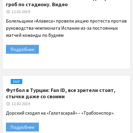
гроб по стадиону. Видео
12.02.2019
Болельщики «Алавеса» провели акцию протеста против
руководства чемпионата Испании из-за постоянных
матчей команды по будням
Подробнее
МИР
Футбол в Турции: Fan ID, все зрители стоят,
стычки даже со своими
12.02.2019
Дорский сходил на «Галатасарай» – «Трабзонспор».
Подробнее