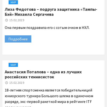
МИР
Лиза Федотова – подруга защитника «Тампы-
Бэй» Михаила Сергачева
15.02.2019
Она первым поздравила его с сотым очком в НХЛ.
Подробнее
МИР
Анастасия Потапова – одна из лучших
российских теннисисток
15.02.2019
18-летняя спортсменка является победительницей
юниорского турнира Большого шлема в одиночном
разряде, экс-первой ракеткой мира в рейтинге ITF