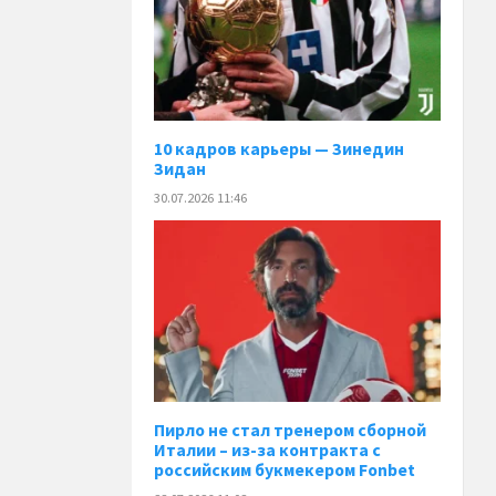
10 кадров карьеры — Зинедин
Зидан
30.07.2026 11:46
Пирло не стал тренером сборной
Италии – из-за контракта с
российским букмекером Fonbet