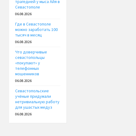
трагедией у мыса Айя в
Севастополе
06.08.2026
Где в Севастополе
можно заработать 100
тысяч в месяц
06.08.2026
Что доверчивые
севастопольцы
«покупают» у
телефонных
мошенников
06.08.2026
Севастопольские
учёные придумали
нетривиальную работу
для ушастых медуз
06.08.2026