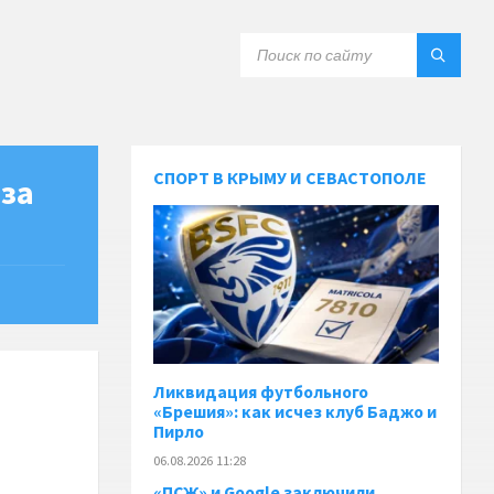
СПОРТ В КРЫМУ И СЕВАСТОПОЛЕ
-за
Ликвидация футбольного
«Брешия»: как исчез клуб Баджо и
Пирло
06.08.2026 11:28
«ПСЖ» и Google заключили