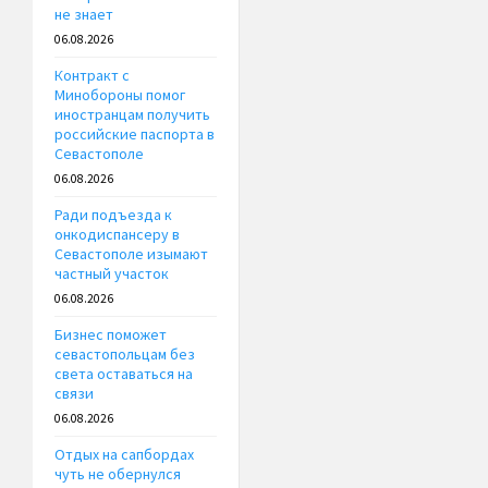
не знает
06.08.2026
Контракт с
Минобороны помог
иностранцам получить
российские паспорта в
Севастополе
06.08.2026
Ради подъезда к
онкодиспансеру в
Севастополе изымают
частный участок
06.08.2026
Бизнес поможет
севастопольцам без
света оставаться на
связи
06.08.2026
Отдых на сапбордах
чуть не обернулся