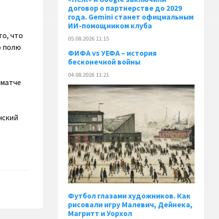
договор о партнерстве до 2029
года. Gemini станет официальным
ИИ-помощником клуба
то, что
05.08.2026 11:15
о полю
ФИФА vs УЕФА – история
бесконечной войны
04.08.2026 11:21
 матче
нский
Футбол глазами художников. Как
рисовали игру Малевич, Дейнека,
Магритт и Уорхол