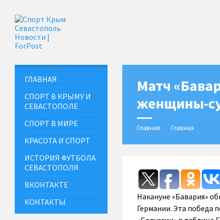
ГЛАВНАЯ
Матч «Бавар
СПОРТ В КРЫМУ И
женщины-су
СЕВАСТОПОЛЕ
СПОРТ В МИРЕ
Главная
Главная
КРАСОТА И СПОРТ
ИСТОРИЯ ФУТБОЛА
СЕВАСТОПОЛЯ
ВКОНТАКТЕ
Накануне «Бавария» обы
КОНТАКТЫ
Германии. Эта победа 