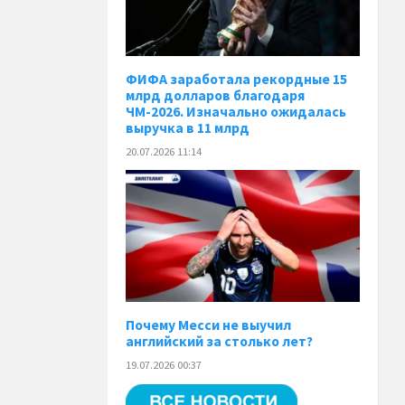
ФИФА заработала рекордные 15
млрд долларов благодаря
ЧМ-2026. Изначально ожидалась
выручка в 11 млрд
20.07.2026 11:14
Почему Месси не выучил
английский за столько лет?
19.07.2026 00:37