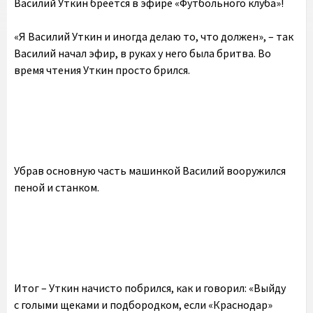
Василий Уткин бреется в эфире «Футбольного клуба»!
«Я Василий Уткин и иногда делаю то, что должен», – так
Василий начал эфир, в руках у него была бритва. Во
время чтения Уткин просто брился.
Убрав основную часть машинкой Василий вооружился
пеной и станком.
Итог – Уткин начисто побрился, как и говорил: «Выйду
с голыми щеками и подбородком, если «Краснодар»