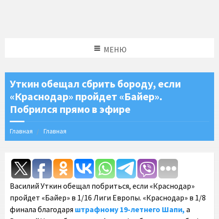
МЕНЮ
Уткин обещал сбрить бороду, если
«Краснодар» пройдет «Байер».
Побрился прямо в эфире
Главная
Главная
Василий Уткин обещал побриться, если «Краснодар»
пройдет «Байер» в 1/16 Лиги Европы. «Краснодар» в 1/8
финала благодаря
штрафному 19-летнего Шапи,
а