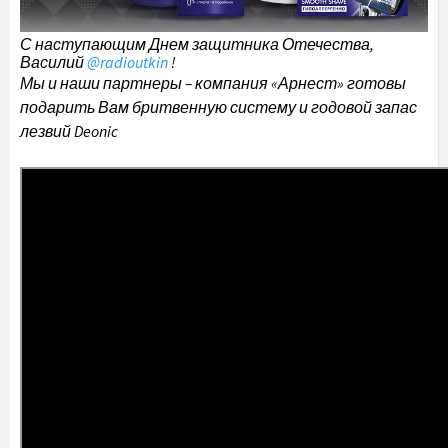
С наступающим Днем защитника Отечества,
Василий
@
radioutkin
!
Мы и наши партнеры – компания «Арнест» готовы
подарить Вам бритвенную систему и годовой запас
лезвий Deonic