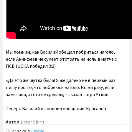
Мы помним, как Василий обещал побриться наголо,
если Акинфеев не сумеет отстоять на ноль в матче с
ПСВ (ЦСКА победил 3:2).
«Да это же шутка была! Я же далеко не в первый раз
пишу про то, что побреюсь наголо. Но ни разу, если
заметили, этого не сделал», – сказал тогда Уткин.
Теперь Василий выполнил обещание. Красавец!
Автор
pеter bjоrn
27.02.2019
Другие