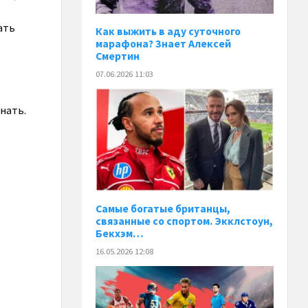
ать
Как выжить в аду суточного
марафона? Знает Алексей
Смертин
07.06.2026 11:03
инать.
Самые богатые британцы,
связанные со спортом. Экклстоун,
Бекхэм…
16.05.2026 12:08