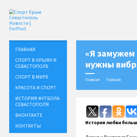
ГЛАВНАЯ
«Я замужем 
СПОРТ В КРЫМУ И
нужны вибра
СЕВАСТОПОЛЕ
СПОРТ В МИРЕ
Главная
Главная
КРАСОТА И СПОРТ
ИСТОРИЯ ФУТБОЛА
СЕВАСТОПОЛЯ
ВКОНТАКТЕ
История любви больш
КОНТАКТЫ