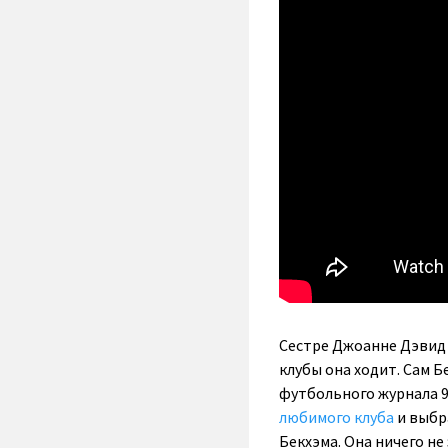
Сестре Джоанне Дэвид п
клубы она ходит. Сам Бе
футбольного журнала 9
любимого клуба
и выбр
Бекхэма. Она ничего не