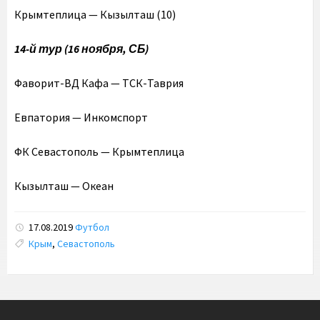
Крымтеплица — Кызылташ (10)
14-й тур (16 ноября, СБ)
Фаворит-ВД Кафа — ТСК-Таврия
Евпатория — Инкомспорт
ФК Севастополь — Крымтеплица
Кызылташ — Океан
17.08.2019
Футбол
Tags:
Крым
,
Севастополь