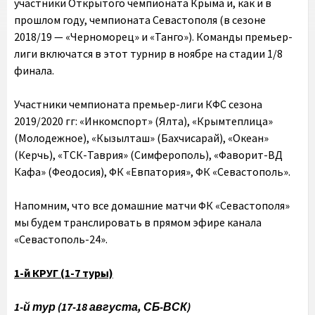
участники Открытого чемпионата Крыма и, как и в
прошлом году, чемпионата Севастополя (в сезоне
2018/19 — «Черноморец» и «Танго»). Команды премьер-
лиги включатся в этот турнир в ноябре на стадии 1/8
финала.
Участники чемпионата премьер-лиги КФС сезона
2019/2020 гг: «Инкомспорт» (Ялта), «Крымтеплица»
(Молодежное), «Кызылташ» (Бахчисарай), «Океан»
(Керчь), «ТСК-Таврия» (Симферополь), «Фаворит-ВД
Кафа» (Феодосия), ФК «Евпатория», ФК «Севастополь».
Напомним, что все домашние матчи ФК «Севастополя»
мы будем транслировать в прямом эфире канала
«Севастополь-24».
1-й КРУГ (1-7 туры)
1-й тур (17-18 августа, СБ-ВСК)