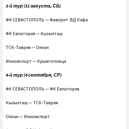
3-й тур (31 августа, СБ)
ФК СЕВАСТОПОЛЬ — Фаворит-ВД Кафа
ФК Евпатория — Кызылташ
ТСК-Таврия — Океан
Инкомспорт — Крымтеплица
4-й тур (4 сентября, СР)
ФК СЕВАСТОПОЛЬ — ФК Евпатория
Кызылташ — ТСК-Таврия
Океан — Инкомспорт