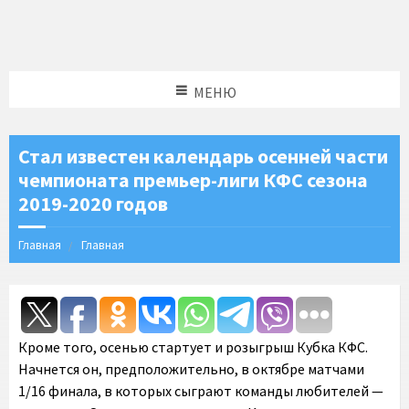
МЕНЮ
Стал известен календарь осенней части
чемпионата премьер-лиги КФС сезона
2019-2020 годов
Главная
Главная
Кроме того, осенью стартует и розыгрыш Кубка КФС.
Начнется он, предположительно, в октябре матчами
1/16 финала, в которых сыграют команды любителей —