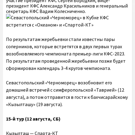
участие президент КФС Сергей Бородкин, вице-
президент КФС Александр Красильников и генеральный
секретарь КФС Вадим Колесниченко.
По результатам жеребьевки стали известны пары
соперников, которые встретятся в двух первых турах
возобновляемого чемпионата премьер-лиги КФС-2023.
По результатам проведенной жеребьевки позже будет
сформирован календарь 3-4 кругов чемпионата.
Севастопольский «Черноморец» возобновит его
домашней встречей с симферопольской «Таврией» (12
августа), а потом отправится в гости к бахчисарайскому
«Кызылташу» (19 августа).
15-й тур (12 августа, СБ)
Кызылташ — Спарта-КТ