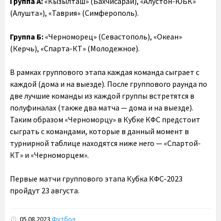
Группа А:
«Кызылташ» (Бахчисарай), «Алустон-ЮБК»
(Алушта»), «Таврия» (Симферополь).
Группа Б:
«Черноморец» (Севастополь), «Океан»
(Керчь), «Спарта-КТ» (Молодежное).
В рамках группового этапа каждая команда сыграет с
каждой (дома и на выезде). После группового раунда по
две лучшие команды из каждой группы встретятся в
полуфиналах (также два матча — дома и на выезде).
Таким образом «Черноморцу» в Кубке КФС предстоит
сыграть с командами, которые в данный момент в
турнирной таблице находятся ниже него — «Спартой-
КТ» и «Черноморцем».
Первые матчи группового этапа Кубка КФС-2023
пройдут 23 августа.
05.08.2023
Футбол