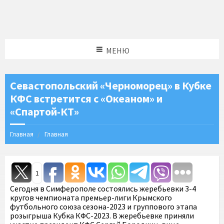
МЕНЮ
Севастопольский «Черноморец» в Кубке
КФС встретится с «Океаном» и
«Спартой-КТ»
Главная
Главная
1
Сегодня в Симферополе состоялись жеребьевки 3-4
кругов чемпионата премьер-лиги Крымского
футбольного союза сезона-2023 и группового этапа
розыгрыша Кубка КФС-2023. В жеребьевке приняли