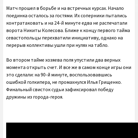
Матч прошел в борьбе и на встречных курсах. Начало
поединка осталось за гостями. Их соперники пытались
контратаковать и на 24-й минуте едва не распечатали
ворота Никиты Колесова. Ближе к концу первого тайма
севастопольцы перехватили инициативу, однако на
перерыв коллективы ушли при нулях на табло.
Во втором тайме хозяева поля упустили два верных
момента открыть счет. И все же в самом конце игры они
это сделали: на 90-й минуте, воспользовавшись
ошибкой голкипера, не промахнулся Илья Грищенко.
Финальный свисток судьи зафиксировал победу
дружины из города-героя.