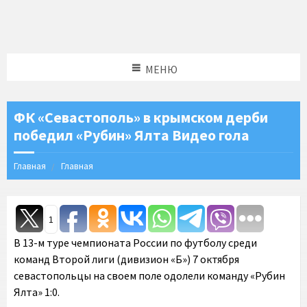
МЕНЮ
ФК «Севастополь» в крымском дерби
победил «Рубин» Ялта Видео гола
Главная
Главная
1
В 13-м туре чемпионата России по футболу среди
команд Второй лиги (дивизион «Б») 7 октября
севастопольцы на своем поле одолели команду «Рубин
Ялта» 1:0.