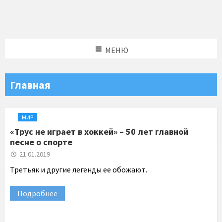
МЕНЮ
Главная
МИР
«Трус не играет в хоккей» – 50 лет главной
песне о спорте
21.01.2019
Третьяк и другие легенды ее обожают.
Подробнее