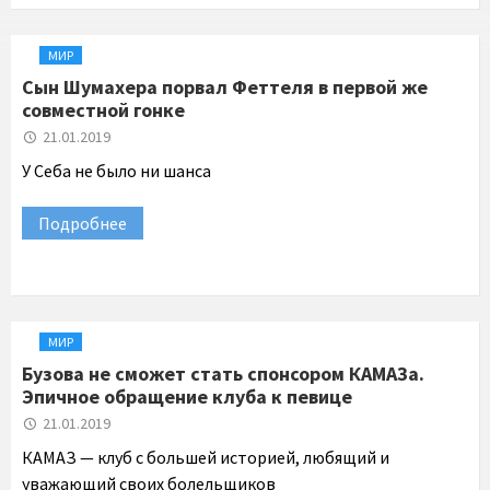
МИР
Сын Шумахера порвал Феттеля в первой же
совместной гонке
21.01.2019
У Себа не было ни шанса
Подробнее
МИР
Бузова не сможет стать спонсором КАМАЗа.
Эпичное обращение клуба к певице
21.01.2019
КАМАЗ — клуб с большей историей, любящий и
уважающий своих болельщиков