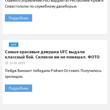
Главного управления Росгвардии по Республике Крым и
Севастополю по служебному двоеборью.
Подробнее
МИР
Самые красивые девушки UFC выдали
классный бой. Силикон им не помешал. ФОТО
21.01.2019
Пейдж Ванзант победила Рэйчел Остович. Получилось
зрелищно.
Подробнее