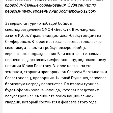
проводим данные соревнования. Судя сейчас по
первому туру, уровень у нас достаточно высок».
Завершился турнир победой бойцов
спецподразделения ОМОН «Беркут». В командном
зачете Кубок Управления достался «беркутовцам» из
Симферополя. Второе место заняли севастопольские
силовики, а закрыли тройку призеров бойцы
керченского подразделения. В личном зачете пальма
первенства досталась симферопольцу, подполковнику
полиции Юрию Бекетову. Второе место – за его
земляком, старшим прапорщиком Сергеем Мартыновым.
Севастополец, прапорщик Николай Глущенко, завоевал
бронзовую награду первенства. По итогам турнира
будет сформирована команда, которая представит
полуостров на Чемпионате войск национальной
гвардии, который состоится в феврале этого года.