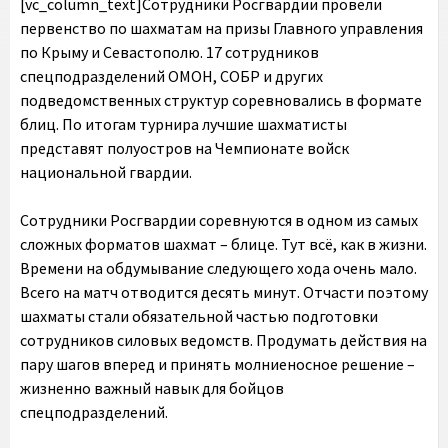
[vc_column_text]Сотрудники Росгвардии провели
первенство по шахматам на призы Главного управления
по Крыму и Севастополю. 17 сотрудников
спецподразделений ОМОН, СОБР и других
подведомственных структур соревновались в формате
блиц. По итогам турнира лучшие шахматисты
представят полуостров на Чемпионате войск
национальной гвардии.
Сотрудники Росгвардии соревнуются в одном из самых
сложных форматов шахмат – блице. Тут всё, как в жизни.
Времени на обдумывание следующего хода очень мало.
Всего на матч отводится десять минут. Отчасти поэтому
шахматы стали обязательной частью подготовки
сотрудников силовых ведомств. Продумать действия на
пару шагов вперед и принять молниеносное решение –
жизненно важный навык для бойцов
спецподразделений.