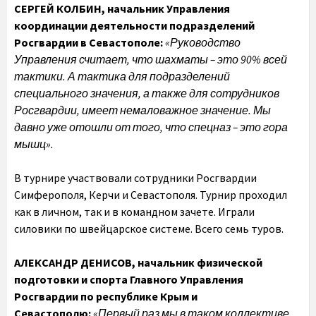
СЕРГЕЙ КОЛБИН, начальник Управления
координации деятельности подразделений
Росгвардии в Севастополе:
«Руководство
Управления считает, что шахматы – это 90% всей
тактики. А тактика для подразделений
специального значения, а также для сотрудников
Росгвардии, имеет немаловажное значение. Мы
давно уже отошли от того, что спецназ – это гора
мышц».
В турнире участвовали сотрудники Росгвардии
Симферополя, Керчи и Севастополя. Турнир проходил
как в личном, так и в командном зачете. Играли
силовики по швейцарское системе. Всего семь туров.
АЛЕКСАНДР ДЕНИСОВ, начальник физической
подготовки и спорта Главного Управления
Росгвардии по республике Крым и
Севастополю:
«Первый раз мы в таком коллективе