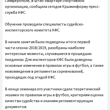
Симферополе, в штаб-квартире спортивной
организации, сообщила сегодня Крыминформу пресс-
служба КФС.
Обучение проводили специалисты судейско-
инспекторского комитета КФС.
В начале занятия были подведены итоги первой
части сезона-2018/2019, разобраны наиболее
интересные моменты, случившиеся в прошедших
поединках. Для инспекторов КФС были доведены
основные изменения в правилах игры в футбол, а также
нововведения в регламентах соревнований,
проходящих под эгидой КФС.
В конце семинара его участники сдали теоретический
экзамен по правилам игры в футбол, критериям оценки
качества судейства и знаниям регламентирующих
документов.