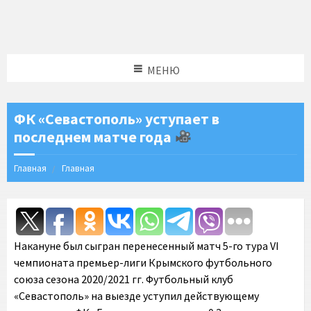
МЕНЮ
ФК «Севастополь» уступает в
последнем матче года
Главная
Главная
Накануне был сыгран перенесенный матч 5-го тура VI
чемпионата премьер-лиги Крымского футбольного
союза сезона 2020/2021 гг. Футбольный клуб
«Севастополь» на выезде уступил действующему