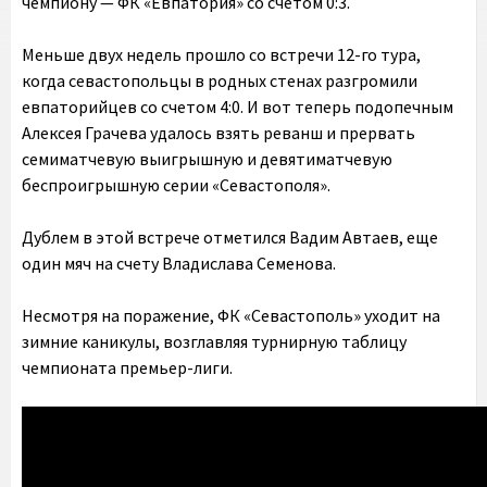
чемпиону — ФК «Евпатория» со счетом 0:3.
Меньше двух недель прошло со встречи 12-го тура,
когда севастопольцы в родных стенах разгромили
евпаторийцев со счетом 4:0. И вот теперь подопечным
Алексея Грачева удалось взять реванш и прервать
семиматчевую выигрышную и девятиматчевую
беспроигрышную серии «Севастополя».
Дублем в этой встрече отметился Вадим Автаев, еще
один мяч на счету Владислава Семенова.
Несмотря на поражение, ФК «Севастополь» уходит на
зимние каникулы, возглавляя турнирную таблицу
чемпионата премьер-лиги.