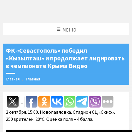
МЕНЮ
ФК «Севастополь» победил
«Кызылташ» и продолжает лидировать
в чемпионате Крыма Видео
Главная
Главная
1
2 октября. 15:00. Новопавловка. Стадион СЦ «Скиф».
250 зрителей. 20°C. Оценка поля – 4 балла.