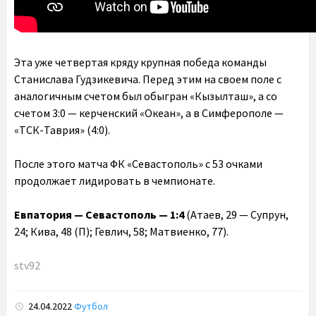
Эта уже четвертая кряду крупная победа команды
Станислава Гудзикевича. Перед этим на своем поле с
аналогичным счетом был обыгран «Кызылташ», а со
счетом 3:0 — керченский «Океан», а в Симферополе —
«ТСК-Таврия» (4:0).
После этого матча ФК «Севастополь» с 53 очками
продолжает лидировать в чемпионате.
Евпатория — Севастополь — 1:4
(Атаев, 29 — Супрун,
24; Кива, 48 (П); Гевлич, 58; Матвиенко, 77).
stv92
24.04.2022
Футбол