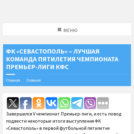
МЕНЮ
ФК «СЕВАСТОПОЛЬ» – ЛУЧШАЯ
КОМАНДА ПЯТИЛЕТИЯ ЧЕМПИОНАТА
ПРЕМЬЕР-ЛИГИ КФС
Главная
Главная
Завершился V чемпионат Премьер-лиги, и есть повод
подвести некоторые итоги выступления ФК
«Севастополь» в первой футбольной пятилетке