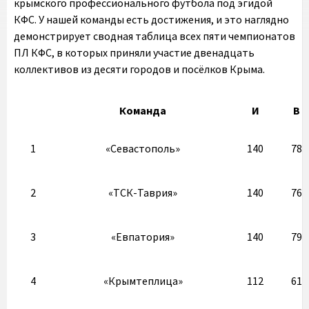
крымского профессионального футбола под эгидой
КФС. У нашей команды есть достижения, и это наглядно
демонстрирует сводная таблица всех пяти чемпионатов
ПЛ КФС, в которых приняли участие двенадцать
коллективов из десяти городов и посёлков Крыма.
Команда
И
В
1
«Севастополь»
140
78
2
«ТСК-Таврия»
140
76
3
«Евпатория»
140
79
4
«Крымтеплица»
112
61