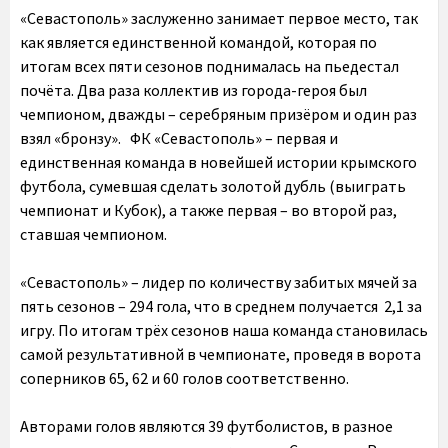
«Севастополь» заслуженно занимает первое место, так
как является единственной командой, которая по
итогам всех пяти сезонов поднималась на пьедестал
почёта. Два раза коллектив из города-героя был
чемпионом, дважды – серебряным призёром и один раз
взял «бронзу». ФК «Севастополь» – первая и
единственная команда в новейшей истории крымского
футбола, сумевшая сделать золотой дубль (выиграть
чемпионат и Кубок), а также первая – во второй раз,
ставшая чемпионом.
«Севастополь» – лидер по количеству забитых мячей за
пять сезонов – 294 гола, что в среднем получается 2,1 за
игру. По итогам трёх сезонов наша команда становилась
самой результативной в чемпионате, проведя в ворота
соперников 65, 62 и 60 голов соответственно.
Авторами голов являются 39 футболистов, в разное