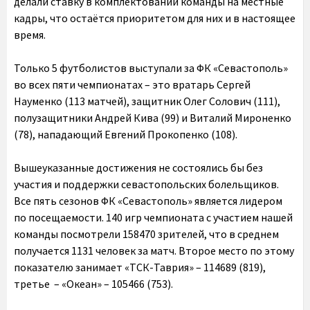
делали ставку в комплектовании команды на местные
кадры, что остаётся приоритетом для них и в настоящее
время.
Только 5 футболистов выступали за ФК «Севастополь»
во всех пяти чемпионатах – это вратарь Сергей
Науменко (113 матчей), защитник Олег Солович (111),
полузащитники Андрей Кива (99) и Виталий Мироненко
(78), нападающий Евгений Прокопенко (108).
Вышеуказанные достижения не состоялись бы без
участия и поддержки севастопольских болельщиков.
Все пять сезонов ФК «Севастополь» является лидером
по посещаемости. 140 игр чемпионата с участием нашей
команды посмотрели 158470 зрителей, что в среднем
получается 1131 человек за матч. Второе место по этому
показателю занимает «ТСК-Таврия» – 114689 (819),
третье – «Океан» – 105466 (753).