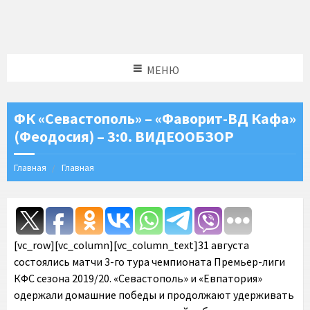
МЕНЮ
ФК «Севастополь» – «Фаворит-ВД Кафа»
(Феодосия) – 3:0. ВИДЕООБЗОР
Главная
Главная
[vc_row][vc_column][vc_column_text]31 августа
состоялись матчи 3-го тура чемпионата Премьер-лиги
КФС сезона 2019/20. «Севастополь» и «Евпатория»
одержали домашние победы и продолжают удерживать