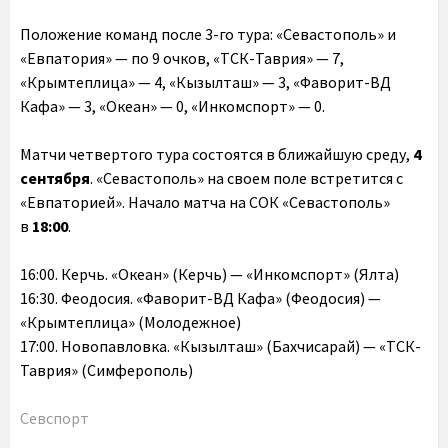
Положение команд после 3-го тура: «Севастополь» и
«Евпатория» — по 9 очков, «ТСК-Таврия» — 7,
«Крымтеплица» — 4, «Кызылташ» — 3, «Фаворит-ВД
Кафа» — 3, «Океан» — 0, «Инкомспорт» — 0.
Матчи четвертого тура состоятся в ближайшую среду,
4
сентября
. «Севастополь» на своем поле встретится с
«Евпаторией». Начало матча на СОК «Севастополь»
в
18:00
.
16:00. Керчь. «Океан» (Керчь) — «Инкомспорт» (Ялта)
16:30. Феодосия. «Фаворит-ВД Кафа» (Феодосия) —
«Крымтеплица» (Молодежное)
17:00. Новопавловка. «Кызылташ» (Бахчисарай) — «ТСК-
Таврия» (Симферополь)
Севспорт