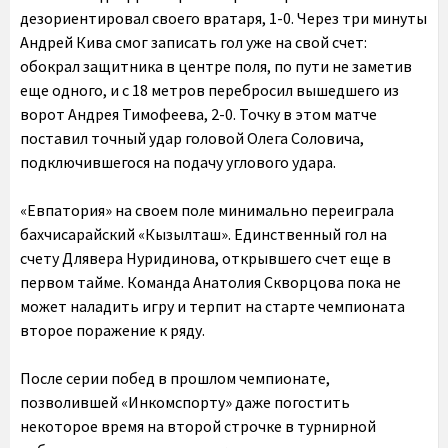
дезориентировал своего вратаря, 1-0. Через три минуты
Андрей Кива смог записать гол уже на свой счет:
обокрал защитника в центре поля, по пути не заметив
еще одного, и с 18 метров перебросил вышедшего из
ворот Андрея Тимофеева, 2-0. Точку в этом матче
поставил точный удар головой Олега Соловича,
подключившегося на подачу углового удара.
«Евпатория» на своем поле минимально переиграла
бахчисарайский «Кызылташ». Единственный гол на
счету Длявера Нуридинова, открывшего счет еще в
первом тайме. Команда Анатолия Скворцова пока не
может наладить игру и терпит на старте чемпионата
второе поражение к ряду.
После серии побед в прошлом чемпионате,
позволившей «Инкомспорту» даже погостить
некоторое время на второй строчке в турнирной