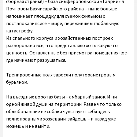
сборная страны!) – база симферопольской «Таврии» в
Почтовом Бахчисарайского района – ныне больше
напоминает площадку для съемок фильмом о
постапокалипсисе – мире, пережившем глобальную
катастрофу.
Из спального корпуса и хозяйственных построек
разворовано все, что представляло хоть какую-то
ценность. Оставленные без присмотра помещения кое-
где начинают разрушаться.
Тренировочные поля заросли полутораметровым
бурьяном.
На въездных воротах базы – амбарный замок. И ни
одной живой души на территории. Разве что только
облюбовавшие ее собаки чувствуют себя здесь
полноправными хозяевами: зайдешь – и назад уже
можешь и не выйти.