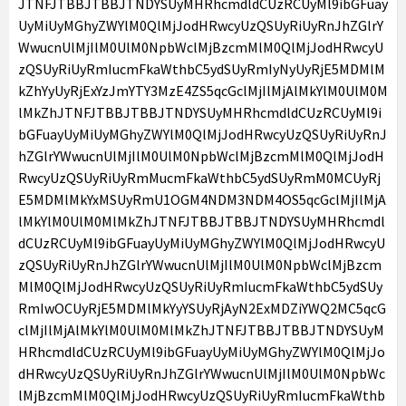
JTNFJTBBJTBBJTNDYSUyMHRhcmdldCUzRCUyMl9ibGFuay
UyMiUyMGhyZWYlM0QlMjJodHRwcyUzQSUyRiUyRnJhZGlrY
WwucnUlMjIlM0UlM0NpbWclMjBzcmMlM0QlMjJodHRwcyU
zQSUyRiUyRmIucmFkaWthbC5ydSUyRmIyNyUyRjE5MDMlM
kZhYyUyRjExYzJmYTY3MzE4ZS5qcGclMjIlMjAlMkYlM0UlM0M
lMkZhJTNFJTBBJTBBJTNDYSUyMHRhcmdldCUzRCUyMl9i
bGFuayUyMiUyMGhyZWYlM0QlMjJodHRwcyUzQSUyRiUyRnJ
hZGlrYWwucnUlMjIlM0UlM0NpbWclMjBzcmMlM0QlMjJodH
RwcyUzQSUyRiUyRmMucmFkaWthbC5ydSUyRmM0MCUyRj
E5MDMlMkYxMSUyRmU1OGM4NDM3NDM4OS5qcGclMjIlMjA
lMkYlM0UlM0MlMkZhJTNFJTBBJTBBJTNDYSUyMHRhcmdl
dCUzRCUyMl9ibGFuayUyMiUyMGhyZWYlM0QlMjJodHRwcyU
zQSUyRiUyRnJhZGlrYWwucnUlMjIlM0UlM0NpbWclMjBzcm
MlM0QlMjJodHRwcyUzQSUyRiUyRmIucmFkaWthbC5ydSUy
RmIwOCUyRjE5MDMlMkYyYSUyRjAyN2ExMDZiYWQ2MC5qcG
clMjIlMjAlMkYlM0UlM0MlMkZhJTNFJTBBJTBBJTNDYSUyM
HRhcmdldCUzRCUyMl9ibGFuayUyMiUyMGhyZWYlM0QlMjJo
dHRwcyUzQSUyRiUyRnJhZGlrYWwucnUlMjIlM0UlM0NpbWc
lMjBzcmMlM0QlMjJodHRwcyUzQSUyRiUyRmIucmFkaWthb