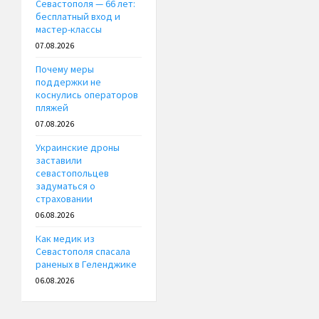
Севастополя — 66 лет:
бесплатный вход и
мастер-классы
07.08.2026
Почему меры
поддержки не
коснулись операторов
пляжей
07.08.2026
Украинские дроны
заставили
севастопольцев
задуматься о
страховании
06.08.2026
Как медик из
Севастополя спасала
раненых в Геленджике
06.08.2026