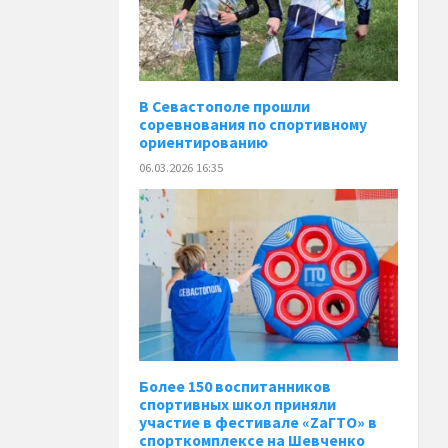
В Севастополе прошли
соревнования по спортивному
ориентированию
06.03.2026 16:35
Более 150 воспитанников
спортивных школ приняли
участие в фестивале «ZaГТО» в
спорткомплексе на Шевченко