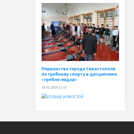
Первенства города Севастополя
по гребному спорту в дисциплине
«гребля-индор»
24.01.2026 11:57