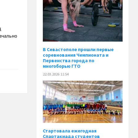
д
начально
В Севастополе прошли первые
соревнования Чемпионата и
Первенства города по
многоборью ГТО
22.03.2026 11:54
Стартовала ежегодная
Спартакиада студентов