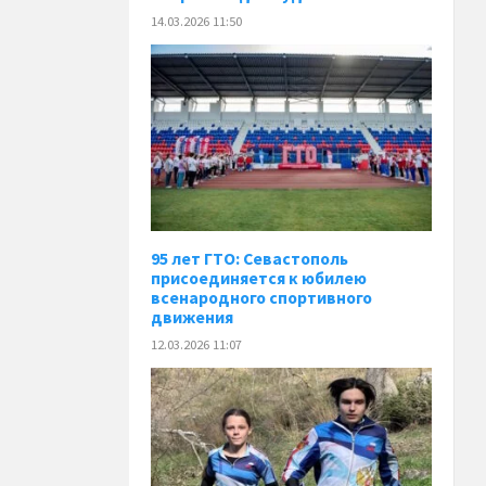
14.03.2026 11:50
95 лет ГТО: Севастополь
присоединяется к юбилею
всенародного спортивного
движения
12.03.2026 11:07