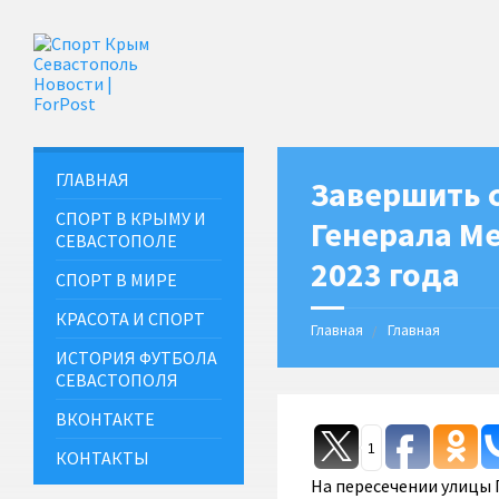
ГЛАВНАЯ
Завершить с
СПОРТ В КРЫМУ И
Генерала Ме
СЕВАСТОПОЛЕ
2023 года
СПОРТ В МИРЕ
КРАСОТА И СПОРТ
Главная
Главная
ИСТОРИЯ ФУТБОЛА
СЕВАСТОПОЛЯ
ВКОНТАКТЕ
1
КОНТАКТЫ
На пересечении улицы 