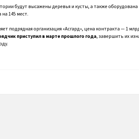
ории будут высажены деревья и кусты, а также оборудована
на 145 мест.
ет подрядная организация «Асгард», цена контракта — 1 млр
ядчик приступил в марте прошлого года
, завершить их из
оду.