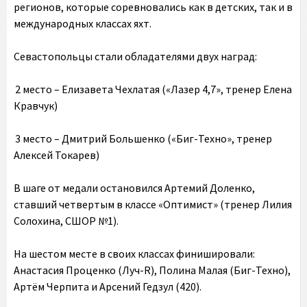
регионов, которые соревновались как в детских, так и в
международных классах яхт.
Севастопольцы стали обладателями двух наград:
2 место – Елизавета Чехлатая («Лазер 4,7», тренер Елена
Кравчук)
3 место – Дмитрий Большенко («Биг-Техно», тренер
Алексей Токарев)
В шаге от медали остановился Артемий Доленко,
ставший четвертым в классе «Оптимист» (тренер Лилия
Солохина, СШОР №1).
На шестом месте в своих классах финишировали:
Анастасия Проценко (Луч-R), Полина Малая (Биг-Техно),
Артём Черпита и Арсений Гедзул (420).