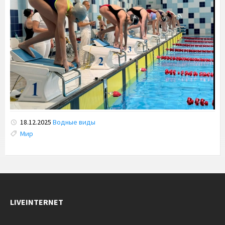
18.12.2025
Водные виды
Tags:
Мир
LIVEINTERNET