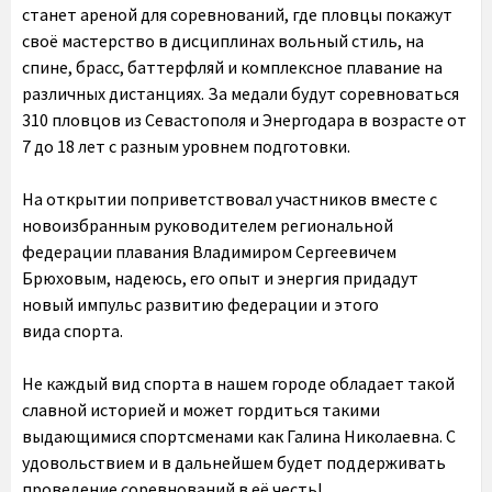
станет ареной для соревнований, где пловцы покажут
своё мастерство в дисциплинах вольный стиль, на
спине, брасс, баттерфляй и комплексное плавание на
различных дистанциях. За медали будут соревноваться
310 пловцов из Севастополя и Энергодара в возрасте от
7 до 18 лет с разным уровнем подготовки.
На открытии поприветствовал участников вместе с
новоизбранным руководителем региональной
федерации плавания Владимиром Сергеевичем
Брюховым, надеюсь, его опыт и энергия придадут
новый импульс развитию федерации и этого
вида спорта.
Не каждый вид спорта в нашем городе обладает такой
славной историей и может гордиться такими
выдающимися спортсменами как Галина Николаевна. С
удовольствием и в дальнейшем будет поддерживать
проведение соревнований в её честь!