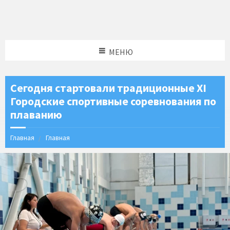
МЕНЮ
Сегодня стартовали традиционные XI
Городские спортивные соревнования по
плаванию
Главная
Главная