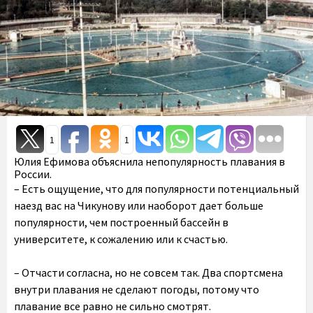
1
1
Юлия Ефимова объяснила непопулярность плавания в
России.
– Есть ощущение, что для популярности потенциальный
наезд вас на
Чикунову
или наоборот дает больше
популярности, чем построенный бассейн в
университете, к сожалению или к счастью.
– Отчасти согласна, но не совсем так. Два спортсмена
внутри плавания не сделают погоды, потому что
плавание все равно не сильно смотрят.