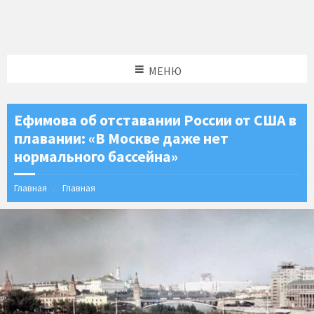
МЕНЮ
Ефимова об отставании России от США в
плавании: «В Москве даже нет
нормального бассейна»
Главная
Главная