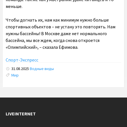
меньше.
Чтобы догнать их, нам как минимум нужно больше
спортивных объектов – не устану это повторять. Нам
нужны бассейны! В Москве даже нет нормального
бассейна, мы все ждем, когда снова откроется
«Олимпийский», – сказала Ефимова.
Спорт-Экспресс
31.08.2025
Водные виды
Tags:
Мир
LIVEINTERNET