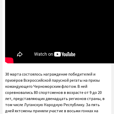
30 марта состоялось награждение победителей и
призёров Всероссийской парусной регаты на призы
командующего Черноморским флотом. В ней
соревновались 80 спортсменов в возрасте от 9 до 20
лет, представляющих двенадцать регионов страны, в
том числе Луганскую Народную Республику. За пять
дней яхтсмены приняли участие в восьми гонках на