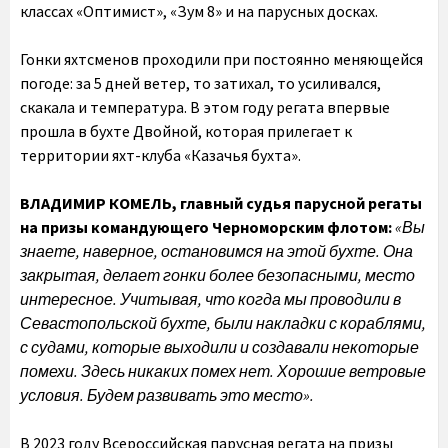
классах «Оптимист», «Зум 8» и на парусных досках.
Гонки яхтсменов проходили при постоянно меняющейся
погоде: за 5 дней ветер, то затихал, то усиливался,
скакала и температура. В этом году регата впервые
прошла в бухте Двойной, которая прилегает к
территории яхт-клуба «Казачья бухта».
ВЛАДИМИР КОМЕЛЬ, главный судья парусной регаты
на призы командующего Черноморским флотом:
«Вы
знаете, наверное, остановимся на этой бухте. Она
закрытая, делает гонки более безопасными, место
интересное. Учитывая, что когда мы проводили в
Севастопольской бухте, были накладки с кораблями,
с судами, которые выходили и создавали некоторые
помехи. Здесь никаких помех нет. Хорошие ветровые
условия. Будем развивать это место».
В 2023 году Всероссийская парусная регата на призы