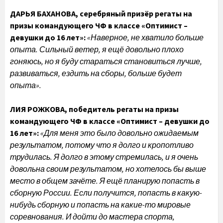
ДАРЬЯ БАХАНОВА, серебряный призёр регаты на
призы командующего ЧФ в классе «Оптимист –
девушки до 16 лет»:
«Наверное, не хватило больше
опыта. Сильный ветер, я ещё довольно плохо
гоняюсь, но я буду стараться становиться лучше,
развиваться, ездить на сборы, больше будет
опыта».
ЛИЯ РОЖКОВА, победитель регаты на призы
командующего ЧФ в классе «Оптимист – девушки до
16 лет»:
«Для меня это было довольно ожидаемым
результатом, потому что я долго и кропотливо
трудилась. Я долго в этому стремилась, и я очень
довольна своим результатом, но хотелось бы выше
место в общем зачёте. Я ещё планирую попасть в
сборную России. Если получится, попасть в какую-
нибудь сборную и попасть на какие-то мировые
соревнования. И дойти до мастера спорта,