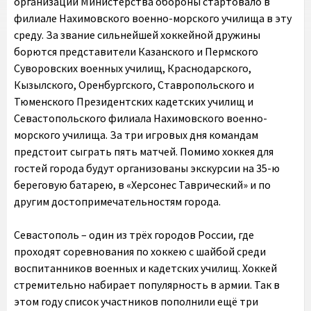
организаций Министерства обороны стартовало в
филиале Нахимовского военно-морского училища в эту
среду. За звание сильнейшей хоккейной дружины
борются представители Казанского и Пермского
Суворовских военных училищ, Краснодарского,
Кызылского, Оренбургского, Ставропольского и
Тюменского Президентских кадетских училищ и
Севастопольского филиала Нахимовского военно-
морского училища. За три игровых дня командам
предстоит сыграть пять матчей. Помимо хоккея для
гостей города будут организованы экскурсии на 35-ю
береговую батарею, в «Херсонес Таврический» и по
другим достопримечательностям города.
Севастополь – один из трёх городов России, где
проходят соревнования по хоккею с шайбой среди
воспитанников военных и кадетских училищ. Хоккей
стремительно набирает популярность в армии. Так в
этом году список участников пополнили ещё три