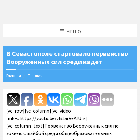
МЕНЮ
В Севастополе стартовало первенство
Вооруженных сил среди кадет
Главная
Главная
[vc_row][vc_column][vc_video
link=»https://youtu.be/vB1arVeAIUI»]
[vc_column_text]Первенство Вооруженных сил по
хоккею с шайбой среди общеобразовательных