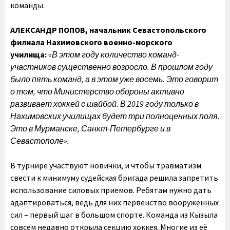
команды.
АЛЕКСАНДР ПОПОВ,
начальник Севастопольского
филиала Нахимовского военно-морского
училища:
«В этом году количество команд-
участников существенно возросло. В прошлом году
было пять команд, а в этом уже восемь. Это говорит
о том, что Министерство обороны активно
развивает хоккей с шайбой.
В 2019 году только в
Нахимовских училищах будет три полноценных поля.
Это в Мурманске, Санкт-Петербурге и в
Севастополе».
В турнире участвуют новички, и чтобы травматизм
свести к минимуму судейская бригада решила запретить
использование силовых приемов. Ребятам нужно дать
адаптироваться, ведь для них первенство вооруженных
сил – первый шаг в большом спорте. Команда из Кызыла
совсем недавно открыла секцию хоккея. Многие из её