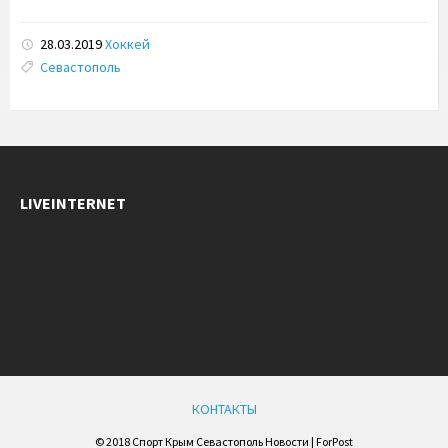
28.03.2019
Хоккей
Tags:
Севастополь
LIVEINTERNET
КОНТАКТЫ
© 2018 Спорт Крым Севастополь Новости | ForPost