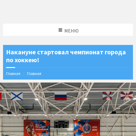
МЕНЮ
Накануне стартовал чемпионат города
по хоккею!
Главная
Главная