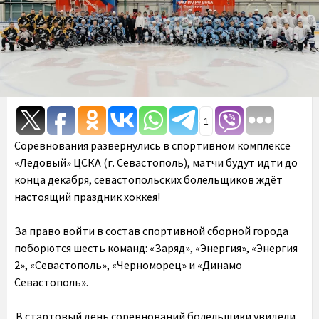
1
Соревнования развернулись в спортивном комплексе
«Ледовый» ЦСКА (г. Севастополь), матчи будут идти до
конца декабря, севастопольских болельщиков ждёт
настоящий праздник хоккея!
За право войти в состав спортивной сборной города
поборются шесть команд: «Заряд», «Энергия», «Энергия
2», «Севастополь», «Черноморец» и «Динамо
Севастополь».
В стартовый день соревнований болельщики увидели