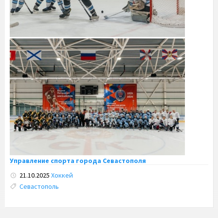
Управление спорта города Севастополя
21.10.2025
Хоккей
Tags:
Севастополь