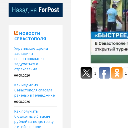
НОВОСТИ
СЕВАСТОПОЛЯ
Украинские дроны
заставили
севастопольцев
задуматься о
страховании
1
1
06.08.2026
Как медик из
Севастополя спасала
раненых в Геленджике
06.08.2026
Как получить
бюджетные 5 тысяч
рублей на подготовку
детей к школе