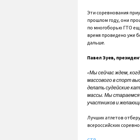
Эти соревнования приу
прошлом году, они про
по многоборью ГТО еще 
время проведено уже б
дальше.
Павел Зуев, президе
«Мы сейчас ждем, ког
массового в спорт вы
делать судейские кат
массы. Мы стараемся
участников и желающ
Лучших атлетов отберу
всероссийских соревно