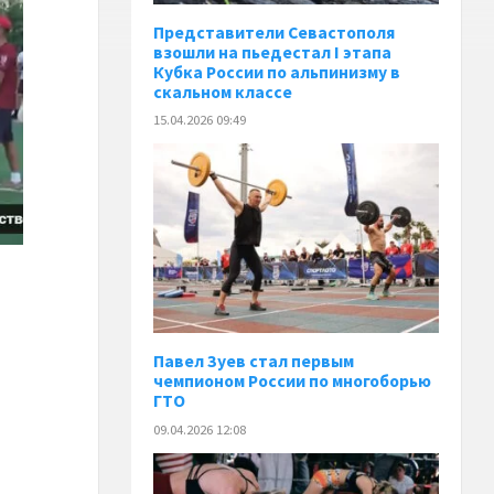
Представители Севастополя
взошли на пьедестал I этапа
Кубка России по альпинизму в
скальном классе
15.04.2026 09:49
Павел Зуев стал первым
чемпионом России по многоборью
ГТО
09.04.2026 12:08