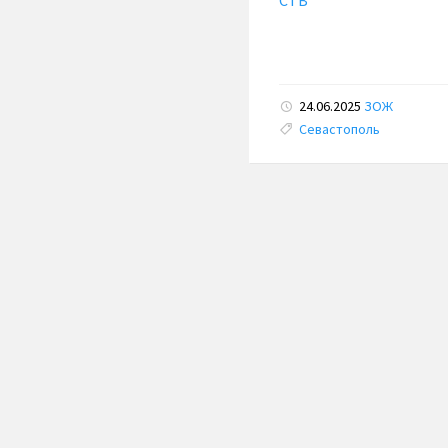
СТВ
24.06.2025
ЗОЖ
Tags:
Севастополь