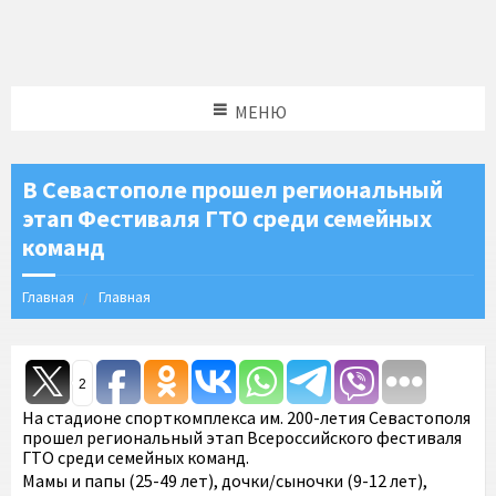
МЕНЮ
В Севастополе прошел региональный
этап Фестиваля ГТО среди семейных
команд
Главная
Главная
2
На стадионе спорткомплекса им. 200-летия Севастополя
прошел региональный этап Всероссийского фестиваля
ГТО среди семейных команд.
Мамы и папы (25-49 лет), дочки/сыночки (9-12 лет),