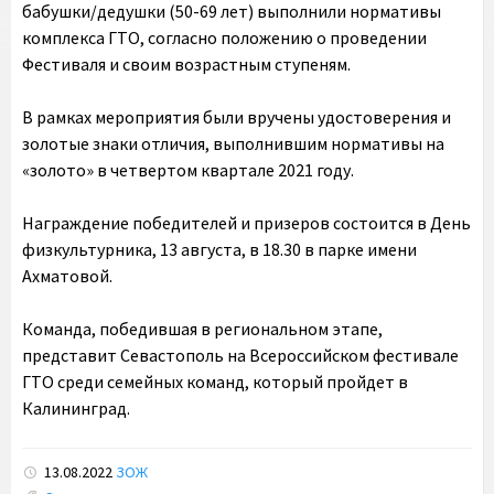
бабушки/дедушки (50-69 лет) выполнили нормативы
комплекса ГТО, согласно положению о проведении
Фестиваля и своим возрастным ступеням.
В рамках мероприятия были вручены удостоверения и
золотые знаки отличия, выполнившим нормативы на
«золото» в четвертом квартале 2021 году.
Награждение победителей и призеров состоится в День
физкультурника, 13 августа, в 18.30 в парке имени
Ахматовой.
Команда, победившая в региональном этапе,
представит Севастополь на Всероссийском фестивале
ГТО среди семейных команд, который пройдет в
Калининград.
13.08.2022
ЗОЖ
Tags: