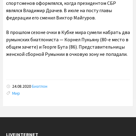
спортсменов оформлялся, когда президентом СБР
являлся Владимир Драчев. В июле на посту главы
федерации его сменил Виктор Майгуров.
В прошлом сезоне очки в Кубке мира сумели набрать два
румынских биатлониста — Корнел Пукьяну (80-е место в
общем зачете) и Георге Бута (86). Представительницы
женской сборной Румынии в очковую зону не попадали.
24.08.2020
Биатлон
Tags:
Мир
LIVEINTERNET