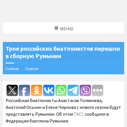
МЕНЮ
Трое российских биатлонистов перешли
в сборную Румынии
Главная
Главная
Российские биатлонисты Анастасия Толмачева,
Анатолий Оськин и Елена Чиркова с нового сезона будут
представлять Румынию. Об этом
ТАСС
сообщили в
Федерации биатлона Румынии.