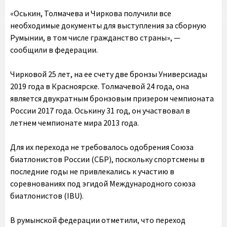
«Оськин, Толмачева и Чиркова получили все
необходимые документы для выступления за сборную
Румынии, в том числе гражданство страны», —
сообщили в федерации.
Чирковой 25 лет, на ее счету две бронзы Универсиады
2019 года в Красноярске. Толмачевой 24 года, она
является двукратным бронзовым призером чемпионата
России 2017 года. Оськину 31 год, он участвовал в
летнем чемпионате мира 2013 года.
Для их перехода не требовалось одобрения Союза
биатлонистов России (СБР), поскольку спортсмены в
последние годы не привлекались к участию в
соревнованиях под эгидой Международного союза
биатлонистов (IBU).
В румынской федерации отметили, что переход