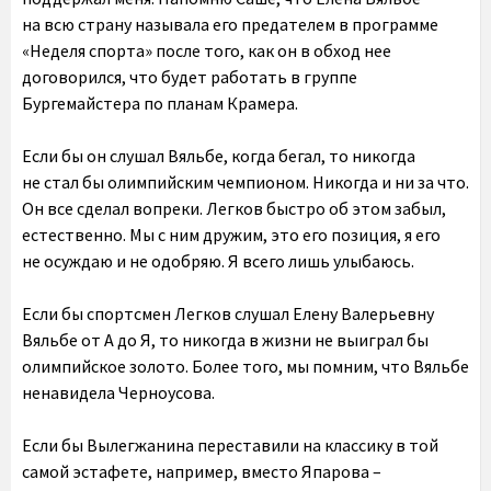
на всю страну называла его предателем в программе
«Неделя спорта» после того, как он в обход нее
договорился, что будет работать в группе
Бургемайстера по планам Крамера.
Если бы он слушал Вяльбе, когда бегал, то никогда
не стал бы олимпийским чемпионом. Никогда и ни за что.
Он все сделал вопреки. Легков быстро об этом забыл,
естественно. Мы с ним дружим, это его позиция, я его
не осуждаю и не одобряю. Я всего лишь улыбаюсь.
Если бы спортсмен Легков слушал Елену Валерьевну
Вяльбе от А до Я, то никогда в жизни не выиграл бы
олимпийское золото. Более того, мы помним, что Вяльбе
ненавидела Черноусова.
Если бы Вылегжанина переставили на классику в той
самой эстафете, например, вместо Япарова –