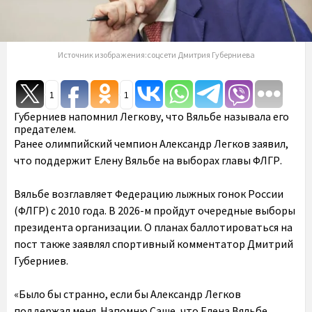
Источник изображения:соцсети Дмитрия Губерниева
1
1
Губерниев напомнил Легкову, что Вяльбе называла его
предателем.
Ранее олимпийский чемпион Александр Легков заявил,
что поддержит Елену Вяльбе на выборах главы ФЛГР.
Вяльбе возглавляет Федерацию лыжных гонок России
(ФЛГР) с 2010 года. В 2026-м пройдут очередные выборы
президента организации. О планах баллотироваться на
пост также заявлял спортивный комментатор Дмитрий
Губерниев.
«Было бы странно, если бы Александр Легков
поддержал меня. Напомню Саше, что Елена Вяльбе