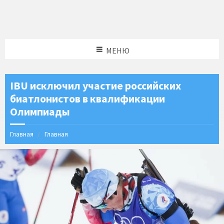
МЕНЮ
IBU исключил участие российских
биатлонистов в квалификации
Олимпиады
Главная
Главная