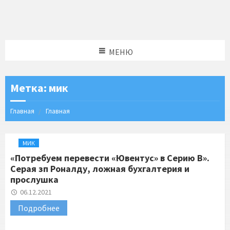
МЕНЮ
Метка:
мик
Главная
Главная
МИК
«Потребуем перевести «Ювентус» в Серию В».
Серая зп Роналду, ложная бухгалтерия и
прослушка
06.12.2021
Подробнее