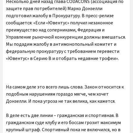
Несколько дней назад глава CODACONS (ассоциация по
защите прав потребителей) Марко Донзелли
подготовил жалобу в Прокуратуру. В пресс-релизе
сообщается: «Если «Ювентус» получил незаконное
преимущество над соперниками, Федерация и
Управление рыночной конкуренции должны вмешаться.
Мы подадим жалобу в антимонопольный комитет и
федеральную прокуратуру с требованием перевести
«Ювентус» в Серию В и отобрать недавние трофеи».
На самом деле это всего лишь слова. Закон относится к
подобным нарушениям гораздо мягче, чем хочет
Донзелли. И пока угроза не так велика, как кажется.
В деле есть две линии – гражданская и спортивная. В
гражданском суде клубу и его боссам грозит максимум
крупный штраф. Спортивный пока не включился, но в