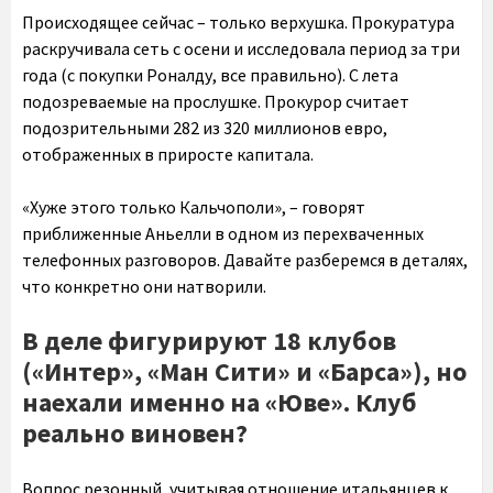
Происходящее сейчас – только верхушка. Прокуратура
раскручивала сеть с осени и исследовала период за три
года (с покупки Роналду, все правильно). С лета
подозреваемые на прослушке. Прокурор считает
подозрительными 282 из 320 миллионов евро,
отображенных в приросте капитала.
«Хуже этого только Кальчополи», – говорят
приближенные Аньелли в одном из перехваченных
телефонных разговоров. Давайте разберемся в деталях,
что конкретно они натворили.
В деле фигурируют 18 клубов
(«Интер», «Ман Сити» и «Барса»), но
наехали именно на «Юве». Клуб
реально виновен?
Вопрос резонный, учитывая отношение итальянцев к