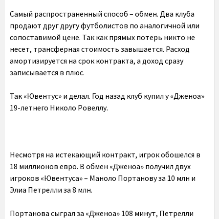
Самый распространенный способ – обмен. Два клуба
продают друг другу футболистов по аналогичной или
сопоставимой цене. Так как прямых потерь никто не
несет, трансферная стоимость завышается. Расход
амортизируется на срок контракта, а доход сразу
записывается в плюс.
Так «Ювентус» и делал. Год назад клуб купил у «Дженоа»
19-летнего Николо Ровеллу.
Несмотря на истекающий контракт, игрок обошелся в
18 миллионов евро. В обмен «Дженоа» получил двух
игроков «Ювентуса» – Маноло Портанову за 10 млн и
Элиа Петрелли за 8 млн.
Портанова сыграл за «Дженоа» 108 минут, Петрелли