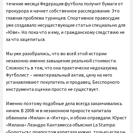
течение месяца Федерация футбола получит бумаги от
прокурора и начнет собственное расследование. Это
главная проблема туринцев. Спортивное правосудие
уже создавало несуществующие статьи специально для
«Юве». Но пока что и ему, и гражданскому следствию не
за что зацепиться.
Мы уже разобрались, что во всей этой истории
незаконно именно завышение реальной стоимости.
Сложность в том, что она практически недоказуема.
Футболист – нематериальный актив, цену на него
устанавливают покупатель и продавец. Бесспорного
инструмента оценки просто не существует.
Именно поэтому подобные дела всегда заканчивались
ничем. В 2008-м в незаконном приросте капитала
обвинили «Милан» и «Интер», и обоих оправдали. Юрист
«Милана» Леандро Кантамесса объяснил La Stampa:
«Бороться с приростом капитала нужно, только если он