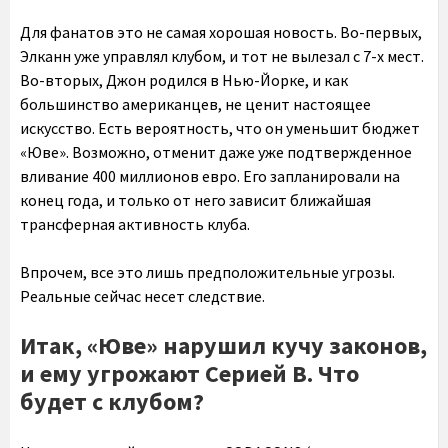
Для фанатов это не самая хорошая новость. Во-первых,
Элканн уже управлял клубом, и тот не вылезал с 7-х мест.
Во-вторых, Джон родился в Нью-Йорке, и как
большинство американцев, не ценит настоящее
искусство. Есть вероятность, что он уменьшит бюджет
«Юве». Возможно, отменит даже уже подтвержденное
вливание 400 миллионов евро. Его запланировали на
конец года, и только от него зависит ближайшая
трансферная активность клуба.
Впрочем, все это лишь предположительные угрозы.
Реальные сейчас несет следствие.
Итак, «Юве» нарушил кучу законов,
и ему угрожают Серией В. Что
будет с клубом?