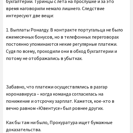
бухгалтерии. Туринцы с лета на прослушке и за это
время наговорили немало лишнего. Следствие
интересуют две вещи:
1. Выплаты Роналду. В контракте португальца не было
ежемесячных бонусов, но в телефонных переговорах
постоянно упоминаются некие регулярные платежи.
Судя по всему, проходили они в обход бухгалтерии и
потому не отображались в убытках.
Забавно, что платежи осуществлялись в разгар
коронавируса – когда команда согласилась на
понижение и отсрочку зарплат. Кажется, кое-кто в
вечно равном «Ювентусе» был ровнее других.
Как бы там ни было, Прокуратура ищет бумажные
доказательства.