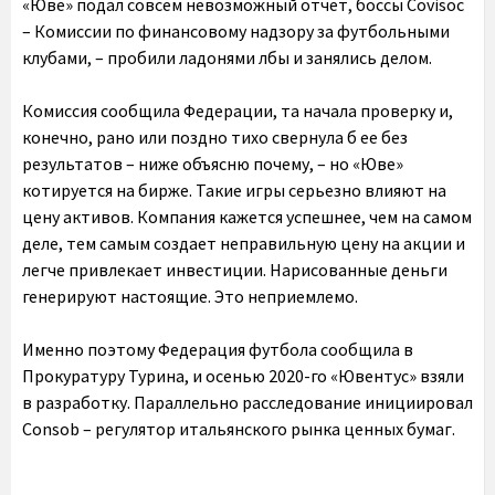
«Юве» подал совсем невозможный отчет, боссы Covisoc
– Комиссии по финансовому надзору за футбольными
клубами, – пробили ладонями лбы и занялись делом.
Комиссия сообщила Федерации, та начала проверку и,
конечно, рано или поздно тихо свернула б ее без
результатов – ниже объясню почему, – но «Юве»
котируется на бирже. Такие игры серьезно влияют на
цену активов. Компания кажется успешнее, чем на самом
деле, тем самым создает неправильную цену на акции и
легче привлекает инвестиции. Нарисованные деньги
генерируют настоящие. Это неприемлемо.
Именно поэтому Федерация футбола сообщила в
Прокуратуру Турина, и осенью 2020-го «Ювентус» взяли
в разработку. Параллельно расследование инициировал
Consob – регулятор итальянского рынка ценных бумаг.