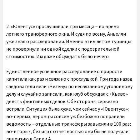
2. «Ювентус» прослушивали три месяца – во время
летнего трансферного окна. И судя по всему, Аньелли
уже знал о расследовании. Именно этим летом туринцы
не провернули ни одной сделки с подозрительной
стоимостью. Им даже обсуждать было нечего.
Единственное успешное расследование о приросте
капитала как раз и связано с прослушкой. Три года назад
следователи вели «Чезену» по несвязанному уголовному
делу и случайно записали, как клуб обсуждал с «Кьево»
девять фиктивных сделок. Обе стороны серьезно
встряли. Ситуация была хуже, чем сейчас у «Ювентуса»:
во-первых, веронцы совсем уж безбожно поправили
ведомость – отдельные трансферы завысили в 100 раз;
во-вторых, без игр с отчетностью они бы не получили
лицензию в Серии А.