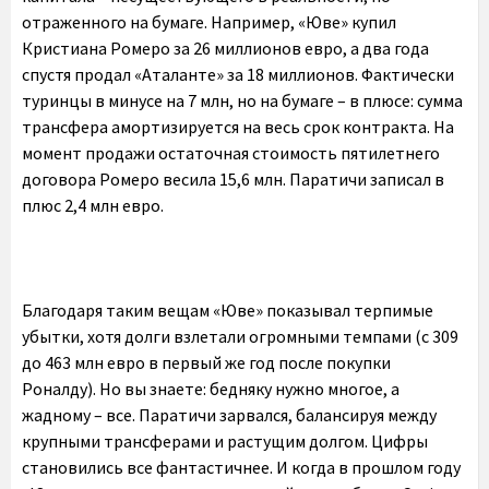
отраженного на бумаге. Например, «Юве» купил
Кристиана Ромеро за 26 миллионов евро, а два года
спустя продал «Аталанте» за 18 миллионов. Фактически
туринцы в минусе на 7 млн, но на бумаге – в плюсе: сумма
трансфера амортизируется на весь срок контракта. На
момент продажи остаточная стоимость пятилетнего
договора Ромеро весила 15,6 млн. Паратичи записал в
плюс 2,4 млн евро.
Благодаря таким вещам «Юве» показывал терпимые
убытки, хотя долги взлетали огромными темпами (с 309
до 463 млн евро в первый же год после покупки
Роналду). Но вы знаете: бедняку нужно многое, а
жадному – все. Паратичи зарвался, балансируя между
крупными трансферами и растущим долгом. Цифры
становились все фантастичнее. И когда в прошлом году