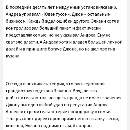
В последние десять лет между ними установился мир.
Андреа управлял «Ювентусом», Джон – остальным
бизнесом. Каждый ждал ошибки другого. Элканн хотя и
контролировал больший пакет и фактически
представлял семью, но не указывал Андреа. Ему не
хватало власти. А Андреа хотя и владел большей личной
долей и в принципе богаче Джона, но не шел против
кузена.
Отсюда и появилась теория, что расследование –
грандиозная подстава Элканна. Вряд ли это
действительно так, но здесь правда не имеет значения.
Джону выгоден любой удар по репутации Андреа.
Аньелли стремительно теряет поддержку в семье.
Теперь совет директоров примет его отставку – если,
конечно, Элканн поднимет такой вопрос.