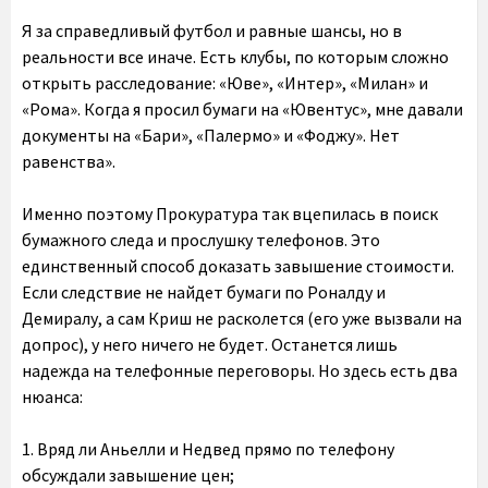
Я за справедливый футбол и равные шансы, но в
реальности все иначе. Есть клубы, по которым сложно
открыть расследование: «Юве», «Интер», «Милан» и
«Рома». Когда я просил бумаги на «Ювентус», мне давали
документы на «Бари», «Палермо» и «Фоджу». Нет
равенства».
Именно поэтому Прокуратура так вцепилась в поиск
бумажного следа и прослушку телефонов. Это
единственный способ доказать завышение стоимости.
Если следствие не найдет бумаги по Роналду и
Демиралу, а сам Криш не расколется (его уже вызвали на
допрос), у него ничего не будет. Останется лишь
надежда на телефонные переговоры. Но здесь есть два
нюанса:
1. Вряд ли Аньелли и Недвед прямо по телефону
обсуждали завышение цен;