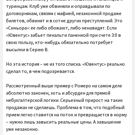
туринцам. Клуб уже обвиняли и оправдывали по
договорнякам, связям с мафией, незаконной продаже
билетов, обвинят и в сотне других преступлений. Это
«Синьора»: ее либо обожают, либо ненавидят. Если
«Ювентус» забьет пенальти паненкой при счете 3:0 в
свою пользу, кто-нибудь обязательно потребует
высылки в Серию В.
Но эта история – не из того списка. «Ювентус» реально
сделал то, в чем подозревается.
Рассмотренный выше пример с Ромеро на самом деле
абсолютно законен, хоть и абсурден для прямой
небухгалтерской логики. Серьезный прирост на таких
продажах не сделаешь. Проблема в том, что подобный
прием легко ставится на поток и превращается в норму
– нужно лишь завысить реальные цены. А завышение
уже незаконно.