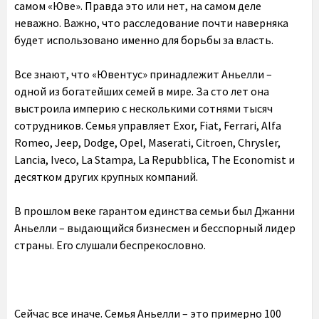
самом «Юве». Правда это или нет, на самом деле
неважно. Важно, что расследование почти наверняка
будет использовано именно для борьбы за власть.
Все знают, что «Ювентус» принадлежит Аньелли –
одной из богатейших семей в мире. За сто лет она
выстроила империю с несколькими сотнями тысяч
сотрудников. Семья управляет Exor, Fiat, Ferrari, Alfa
Romeo, Jeep, Dodge, Opel, Maserati, Citroen, Chrysler,
Lancia, Iveco, La Stampa, La Repubblica, The Economist и
десятком других крупных компаний.
В прошлом веке гарантом единства семьи был Джанни
Аньелли – выдающийся бизнесмен и бесспорный лидер
страны. Его слушали беспрекословно.
Сейчас все иначе. Семья Аньелли – это примерно 100