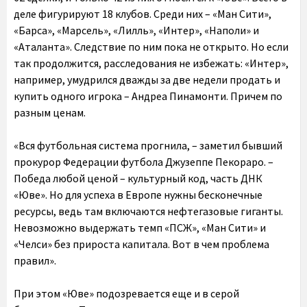
деле фигурируют 18 клубов. Среди них – «Ман Сити»,
«Барса», «Марсель», «Лилль», «Интер», «Наполи» и
«Аталанта». Следствие по ним пока не открыто. Но если
так продолжится, расследования не избежать: «Интер»,
например, умудрился дважды за две недели продать и
купить одного игрока – Андреа Пинамонти. Причем по
разным ценам.
«Вся футбольная система прогнила, – заметил бывший
прокурор Федерации футбола Джузеппе Пекораро. –
Победа любой ценой – культурный код, часть ДНК
«Юве». Но для успеха в Европе нужны бесконечные
ресурсы, ведь там включаются нефтегазовые гиганты.
Невозможно выдержать темп «ПСЖ», «Ман Сити» и
«Челси» без прироста капитала. Вот в чем проблема
правил».
При этом «Юве» подозревается еще и в серой