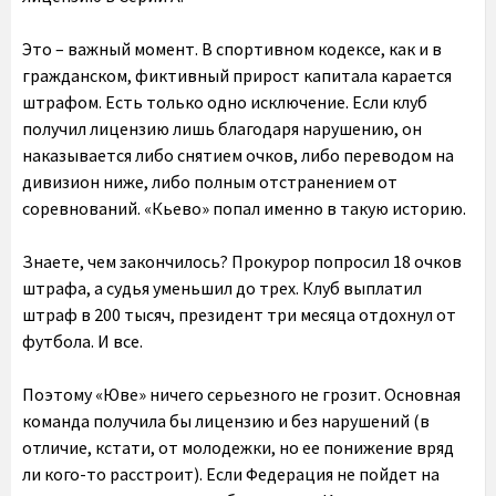
Это – важный момент. В спортивном кодексе, как и в
гражданском, фиктивный прирост капитала карается
штрафом. Есть только одно исключение. Если клуб
получил лицензию лишь благодаря нарушению, он
наказывается либо снятием очков, либо переводом на
дивизион ниже, либо полным отстранением от
соревнований. «Кьево» попал именно в такую историю.
Знаете, чем закончилось? Прокурор попросил 18 очков
штрафа, а судья уменьшил до трех. Клуб выплатил
штраф в 200 тысяч, президент три месяца отдохнул от
футбола. И все.
Поэтому «Юве» ничего серьезного не грозит. Основная
команда получила бы лицензию и без нарушений (в
отличие, кстати, от молодежки, но ее понижение вряд
ли кого-то расстроит). Если Федерация не пойдет на