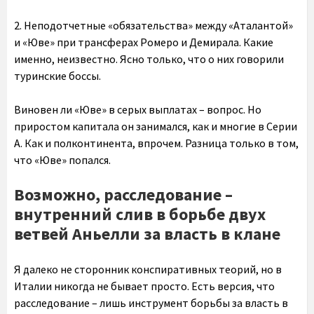
2. Неподотчетные «обязательства» между «Аталантой»
и «Юве» при трансферах Ромеро и Демирала. Какие
именно, неизвестно. Ясно только, что о них говорили
туринские боссы.
Виновен ли «Юве» в серых выплатах – вопрос. Но
приростом капитала он занимался, как и многие в Серии
А. Как и полконтинента, впрочем. Разница только в том,
что «Юве» попался.
Возможно, расследование –
внутренний слив в борьбе двух
ветвей Аньелли за власть в клане
Я далеко не сторонник конспиративных теорий, но в
Италии никогда не бывает просто. Есть версия, что
расследование – лишь инструмент борьбы за власть в