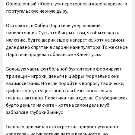
Обновленный «Ювентус» перетерпел и коронакризис, и
португальскую черную дыру.
Оказалось, в Фабио Паратичи умер великий
наперсточник. Суть этой игры в том, чтобы создать
иллюзию, будто шарик еще в наперстке, хотя на самом
деле давно спрятан в ладони манипулятора. То же самое
Паратичи проделал с балансом «Ювентуса».
Большую часть футбольной бухгалтерии формируют
три вещи – игроки, деньги и цифры. Формально они
взаимосвязаны. Но если подойти к вопросу творчески,
цифры смогут существовать и безотносительно
главных активов. Паратичи так и сделал. Он убедил всех,
будто деньги на счете – хотя на самом деле клуб
забрался в глубокий минус.
Главным приемом в его игре стал прирост условного
капитала – несуществующего в реальности, но