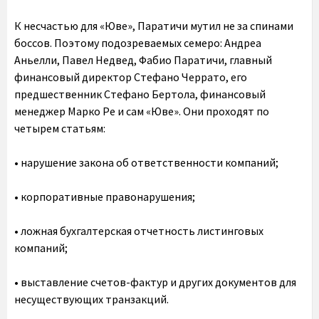
К несчастью для «Юве», Паратичи мутил не за спинами
боссов. Поэтому подозреваемых семеро: Андреа
Аньелли, Павел Недвед, Фабио Паратичи, главный
финансовый директор Стефано Черрато, его
предшественник Стефано Бертола, финансовый
менеджер Марко Ре и сам «Юве». Они проходят по
четырем статьям:
• нарушение закона об ответственности компаний;
• корпоративные правонарушения;
• ложная бухгалтерская отчетность листинговых
компаний;
• выставление счетов-фактур и других документов для
несуществующих транзакций.