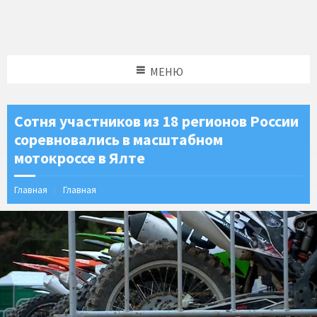
МЕНЮ
Сотня участников из 18 регионов России
соревновались в масштабном
мотокроссе в Ялте
Главная
Главная