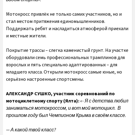
Мотокросс привлёк не только самих участников, но и
стал местом притяжения единомышленников.
Поддержать ребят и насладиться атмосферой приехали
и местные жители.
Покрытие трассы – слегка каменистый грунт. На участке
оборудовали семь профессиональных трамплинов для
взрослых и пять специально адаптированных – для
младшего класса. Открыли мотокросс самые юные, но
серьёзно настроенные спортсмены.
АЛЕКСАНДР СУШКО, участник соревнований по
мотоциклетному спорту (Ялта):
«- Я с детства любил
заниматься мотокроссом, и вот мой мотоцикл. В
прошлом году был Чемпионом Крыма в своём классе.
— А какой твой класс?