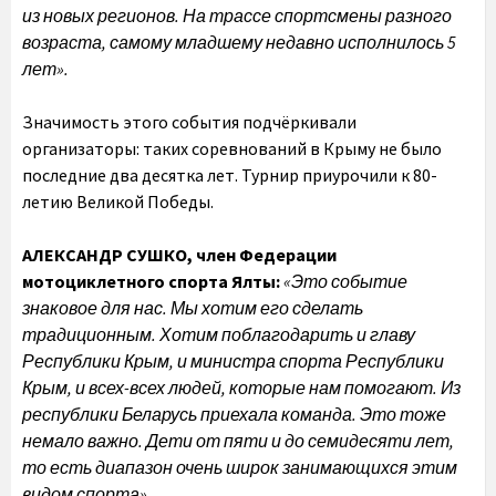
из новых регионов. На трассе спортсмены разного
возраста, самому младшему недавно исполнилось 5
лет».
Значимость этого события подчёркивали
организаторы: таких соревнований в Крыму не было
последние два десятка лет. Турнир приурочили к 80-
летию Великой Победы.
АЛЕКСАНДР СУШКО, член Федерации
мотоциклетного спорта Ялты:
«Это событие
знаковое для нас. Мы хотим его сделать
традиционным. Хотим поблагодарить и главу
Республики Крым, и министра спорта Республики
Крым, и всех-всех людей, которые нам помогают. Из
республики Беларусь приехала команда. Это тоже
немало важно. Дети от пяти и до семидесяти лет,
то есть диапазон очень широк занимающихся этим
видом спорта».