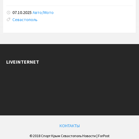
07.10.2025
Авто/Мото
Tags:
Севастополь
LIVEINTERNET
КОНТАКТЫ
© 2018 Спорт Крым Севастополь Новости | ForPost