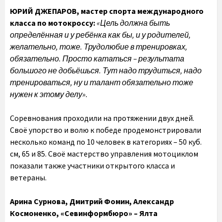
ЮРИЙ ДЖЕПАРОВ, мастер спорта международного
класса по мотокроссу:
«Цель должна быть
определённая и у ребёнка как бы, и у родителей,
желательно, тоже. Трудолюбие в тренировках,
обязательно. Просто кататься – результата
большого не добьёшься. Тут надо трудиться, надо
тренироваться, ну и талант обязательно тоже
нужен к этому делу».
Соревнования проходили на протяжении двух дней.
Своё упорство и волю к победе продемонстрировали
несколько команд по 10 человек в категориях – 50 куб.
см, 65 и 85. Своё мастерство управления мотоциклом
показали также участники открытого класса и
ветераны.
Арина Сурнова, Дмитрий Фомин, Александр
Космоненко, «Севинформбюро» – Ялта