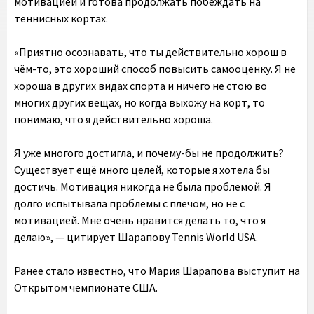
мотивацией и готова продолжать побеждать на
теннисных кортах.
«Приятно осознавать, что ты действительно хорош в
чём-то, это хороший способ повысить самооценку. Я не
хороша в других видах спорта и ничего не стою во
многих других вещах, но когда выхожу на корт, то
понимаю, что я действительно хороша.
Я уже многого достигла, и почему-бы не продолжить?
Существует ещё много целей, которые я хотела бы
достичь. Мотивация никогда не была проблемой. Я
долго испытывала проблемы с плечом, но не с
мотивацией. Мне очень нравится делать то, что я
делаю», — цитирует Шарапову Tennis World USA.
Ранее стало известно, что Мария Шарапова выступит на
Открытом чемпионате США.