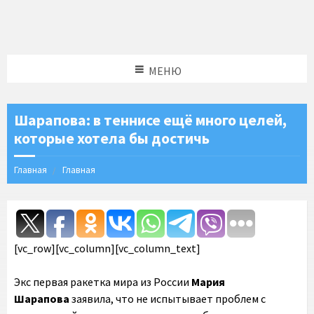
МЕНЮ
Шарапова: в теннисе ещё много целей,
которые хотела бы достичь
Главная
Главная
[vc_row][vc_column][vc_column_text]
Экс первая ракетка мира из России
Мария
Шарапова
заявила, что не испытывает проблем с