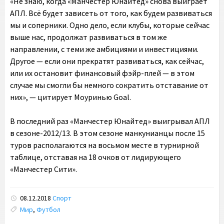
«Не знаю, когда «Манчестер Юнайтед» снова выиграет
АПЛ. Всё будет зависеть от того, как будем развиваться
мы и соперники. Одно дело, если клубы, которые сейчас
выше нас, продолжат развиваться в том же
направлении, с теми же амбициями и инвестициями.
Другое — если они прекратят развиваться, как сейчас,
или их остановит финансовый фэйр-плей — в этом
случае мы смогли бы немного сократить отставание от
них», — цитирует Моуринью Goal.
В последний раз «Манчестер Юнайтед» выигрывал АПЛ
в сезоне-2012/13. В этом сезоне манкунианцы после 15
туров располагаются на восьмом месте в турнирной
таблице, отставая на 18 очков от лидирующего
«Манчестер Сити».
08.12.2018
Спорт
Tags:
Мир
,
Футбол