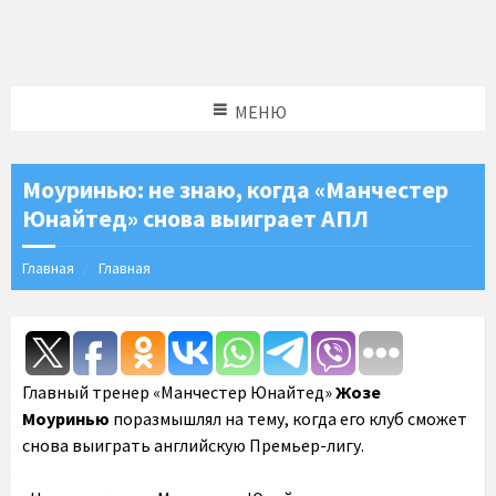
МЕНЮ
Моуринью: не знаю, когда «Манчестер
Юнайтед» снова выиграет АПЛ
Главная
Главная
Главный тренер «Манчестер Юнайтед»
Жозе
Моуринью
поразмышлял на тему, когда его клуб сможет
снова выиграть английскую Премьер-лигу.