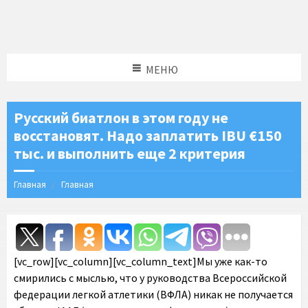
МЕНЮ
Русский биатлон в этом году не
восстановят. Надо заплатить IBU €150
тыс. и выполнить еще 2 критерия
Главная
Главная
[vc_row][vc_column][vc_column_text]Мы уже как-то
смирились с мыслью, что у руководства Всероссийской
федерации легкой атлетики (ВФЛА) никак не получается