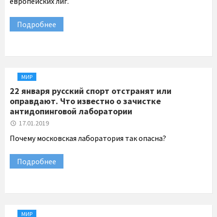
европейских лиг.
Подробнее
МИР
22 января русский спорт отстранят или
оправдают. Что известно о зачистке
антидопинговой лаборатории
17.01.2019
Почему московская лаборатория так опасна?
Подробнее
МИР