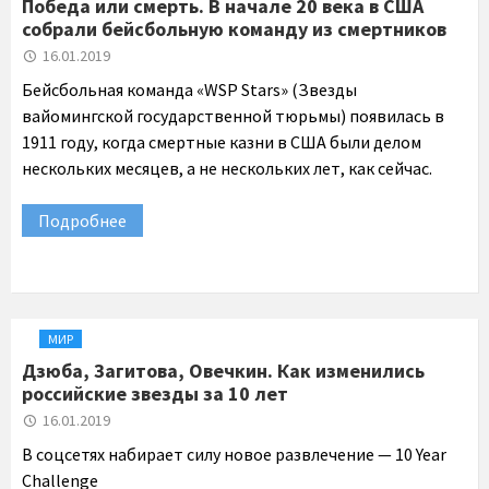
Победа или смерть. В начале 20 века в США
собрали бейсбольную команду из смертников
16.01.2019
Бейсбольная команда «WSP Stars» (Звезды
вайомингской государственной тюрьмы) появилась в
1911 году, когда смертные казни в США были делом
нескольких месяцев, а не нескольких лет, как сейчас.
Подробнее
МИР
Дзюба, Загитова, Овечкин. Как изменились
российские звезды за 10 лет
16.01.2019
В соцсетях набирает силу новое развлечение — 10 Year
Challenge