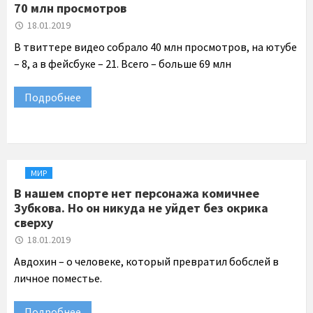
70 млн просмотров
18.01.2019
В твиттере видео собрало 40 млн просмотров, на ютубе
– 8, а в фейсбуке – 21. Всего – больше 69 млн
Подробнее
МИР
В нашем спорте нет персонажа комичнее
Зубкова. Но он никуда не уйдет без окрика
сверху
18.01.2019
Авдохин – о человеке, который превратил бобслей в
личное поместье.
Подробнее