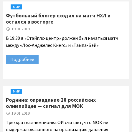
МИР
Футбольный блогер сходил на матч НХЛ и
остался в восторге
19.01.2019
В 19:30 в «Стэйплс-центр» должен был начаться матч
между «Лос-Анджелес Кингс» и «Тампа-Бэй»
Подробнее
МИР
Роднина: оправдание 28 российских
олимпийцев — сигнал для МОК
19.01.2019
Трехкратная чемпионка ОИ считает, что МОК не
выдержал оказанного на организацию давления