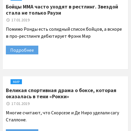
Бойцы ММА часто уходят в рестлинг. Звездой
стала не только Раузи
17.01.2019
Помимо Ронды есть солидный список бойцов, а вскоре
в про-рестлинге дебютирует Фрэнк Мир
Подробнее
МИР
Великая спортивная драма о боксе, которая
оказалась в тени «Рокки»
17.01.2019
Многие считают, что Скорсезе и Де Ниро уделали сагу
Сталлоне.