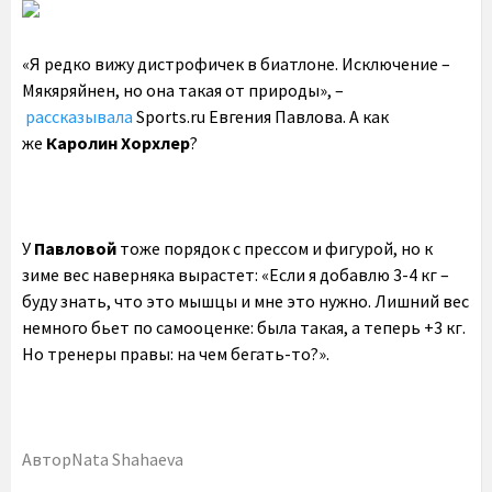
«Я редко вижу дистрофичек в биатлоне. Исключение –
Мякяряйнен, но она такая от природы», –
рассказывала
Sports.ru Евгения Павлова. А как
же
Каролин Хорхлер
?
У
Павловой
тоже порядок с прессом и фигурой, но к
зиме вес наверняка вырастет: «Если я добавлю 3-4 кг –
буду знать, что это мышцы и мне это нужно. Лишний вес
немного бьет по самооценке: была такая, а теперь +3 кг.
Но тренеры правы: на чем бегать-то?».
Автор
Nata Shahaeva