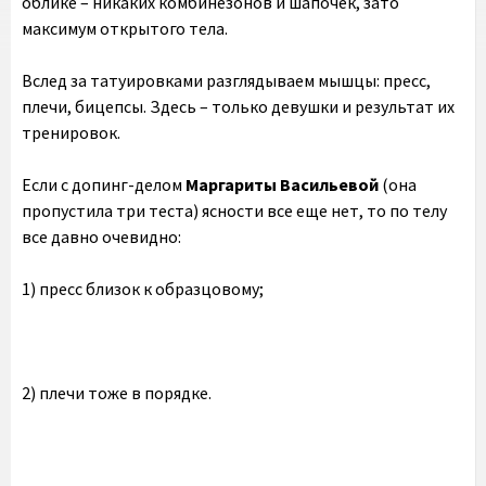
облике – никаких комбинезонов и шапочек, зато
максимум открытого тела.
Вслед за татуировками разглядываем мышцы: пресс,
плечи, бицепсы. Здесь – только девушки и результат их
тренировок.
Если с допинг-делом
Маргариты Васильевой
(она
пропустила три теста) ясности все еще нет, то по телу
все давно очевидно:
1) пресс близок к образцовому;
2) плечи тоже в порядке.