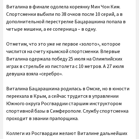
Виталина в финале одолела кореянку Мин Чон Ким.
Спортсменки выбили по 38 очков после 10 серий, а в
дополнительной перестрелке Бацарашкина попала в
четыре мишени, а ее соперница – в одну.
Отметим, что это уже не первое «золото», которое
числится на счету крымской спортсменки. Впервые
Виталина одержала победу 25 июля на Олимпийских
играх в стрельбе из пистолета с 10 метров. А 27 июля
девушка взяла «серебро».
Виталина Бацарашкина родилась в Омске, но в юности
переехала в Крым, а сейчас трудится в управлении
Южного округа Росгвардии старшим инструктором
спортивной базы в Симферополе. Службу спортсменка
проходит в звании прапорщика.
Коллеги из Росгвардии желают Виталине дальнейших