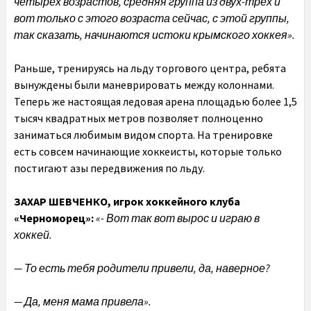
четырёх возрастов, средняя группа из двух-трёх и
вот только с этого возраста сейчас, с этой группы,
так сказать, начинаются истоки крымского хоккея».
Раньше, тренируясь на льду торгового центра, ребята
вынуждены были маневрировать между колоннами.
Теперь же настоящая ледовая арена площадью более 1,5
тысяч квадратных метров позволяет полноценно
заниматься любимым видом спорта. На тренировке
есть совсем начинающие хоккеисты, которые только
постигают азы передвижения по льду.
ЗАХАР ШЕВЧЕНКО, игрок хоккейного клуба
«Черноморец»:
«- Вот так вот вырос и играю в
хоккей.
— То есть тебя родители привели, да, наверное?
— Да, меня мама привела».