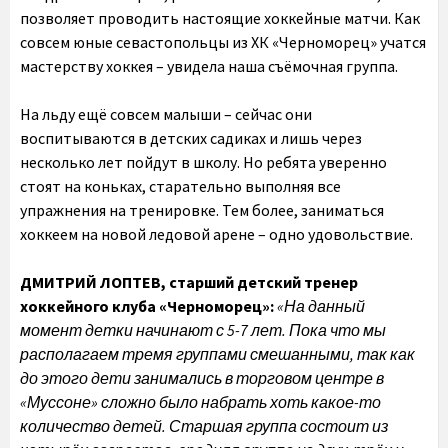
позволяет проводить настоящие хоккейные матчи. Как
совсем юные севастопольцы из ХК «Черноморец» учатся
мастерству хоккея – увидела наша съёмочная группа.
На льду ещё совсем малыши – сейчас они
воспитываются в детских садиках и лишь через
несколько лет пойдут в школу. Но ребята уверенно
стоят на коньках, старательно выполняя все
упражнения на тренировке. Тем более, заниматься
хоккеем на новой ледовой арене – одно удовольствие.
ДМИТРИЙ ЛОПТЕВ, старший детский тренер
хоккейного клуба «Черноморец»:
«На данный
момент детки начинают с 5-7 лет. Пока что мы
располагаем тремя группами смешанными, так как
до этого дети занимались в торговом центре в
«Муссоне» сложно было набрать хоть какое-то
количество детей. Старшая группа состоит из