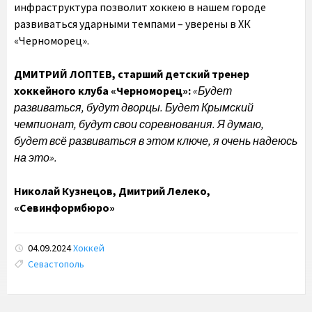
инфраструктура позволит хоккею в нашем городе
развиваться ударными темпами – уверены в ХК
«Черноморец».
ДМИТРИЙ ЛОПТЕВ, старший детский тренер
хоккейного клуба «Черноморец»:
«Будет
развиваться, будут дворцы. Будет Крымский
чемпионат, будут свои соревнования. Я думаю,
будет всё развиваться в этом ключе, я очень надеюсь
на это».
Николай Кузнецов, Дмитрий Лелеко,
«Севинформбюро»
04.09.2024
Хоккей
Tags:
Севастополь