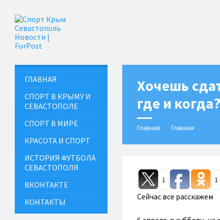
ГЛАВНАЯ
Хочешь сдат
СПОРТ В КРЫМУ И
где и когда
СЕВАСТОПОЛЕ
СПОРТ В МИРЕ
Главная
Главная
КРАСОТА И СПОРТ
ИСТОРИЯ ФУТБОЛА
СЕВАСТОПОЛЯ
1
1
ВКОНТАКТЕ
Сейчас все расскажем
КОНТАКТЫ