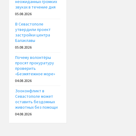
неожиданных громких
звуках в течение дня
05.08.2026
В Севастополе
утвердили проект
застройки центра
Балаклавы
05.08.2026
Почему волонтёры
просят прокуратуру
проверить
«Безмятежное море»
04.08.2026
Зооконфликт в
Севастополе может
оставить бездомных
животных без помощи
04.08.2026