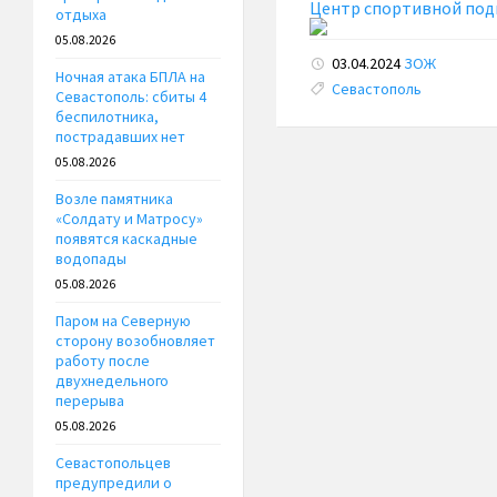
Центр спортивной под
отдыха
05.08.2026
03.04.2024
ЗОЖ
Ночная атака БПЛА на
Tags:
Севастополь
Севастополь: сбиты 4
беспилотника,
пострадавших нет
05.08.2026
Возле памятника
«Солдату и Матросу»
появятся каскадные
водопады
05.08.2026
Паром на Северную
сторону возобновляет
работу после
двухнедельного
перерыва
05.08.2026
Севастопольцев
предупредили о