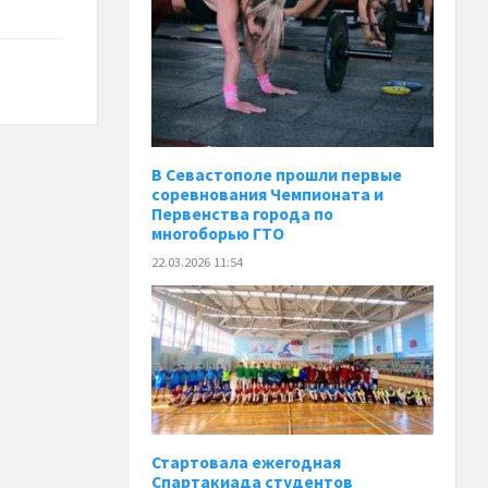
В Севастополе прошли первые
соревнования Чемпионата и
Первенства города по
многоборью ГТО
22.03.2026 11:54
Стартовала ежегодная
Спартакиада студентов