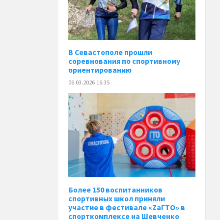
В Севастополе прошли
соревнования по спортивному
ориентированию
06.03.2026 16:35
Более 150 воспитанников
спортивных школ приняли
участие в фестивале «ZaГТО» в
спорткомплексе на Шевченко