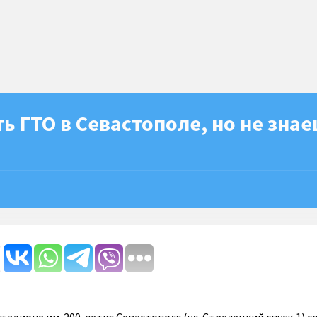
ь ГТО в Севастополе, но не зна
?