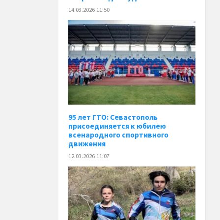
14.03.2026 11:50
95 лет ГТО: Севастополь
присоединяется к юбилею
всенародного спортивного
движения
12.03.2026 11:07