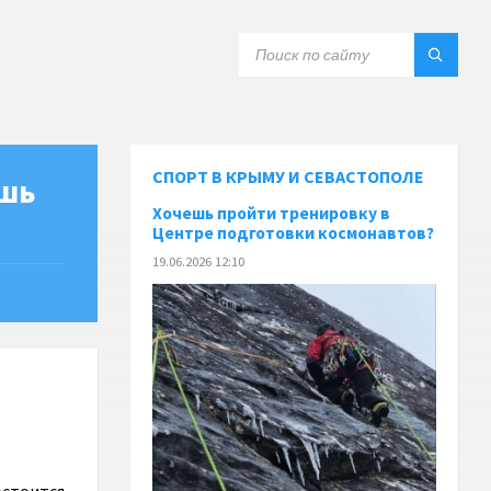
СПОРТ В КРЫМУ И СЕВАСТОПОЛЕ
ешь
Хочешь пройти тренировку в
Центре подготовки космонавтов?
19.06.2026 12:10