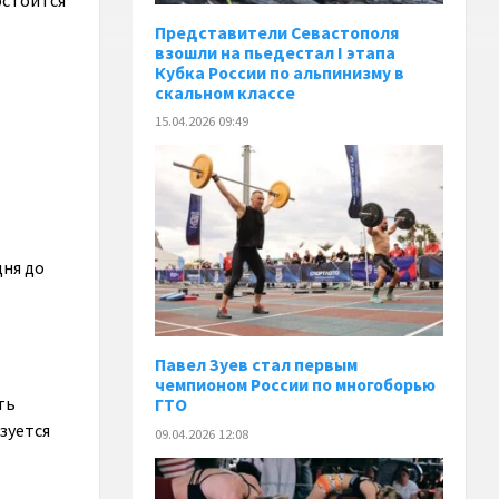
состоится
Представители Севастополя
взошли на пьедестал I этапа
Кубка России по альпинизму в
скальном классе
15.04.2026 09:49
дня до
Павел Зуев стал первым
чемпионом России по многоборью
ть
ГТО
зуется
09.04.2026 12:08