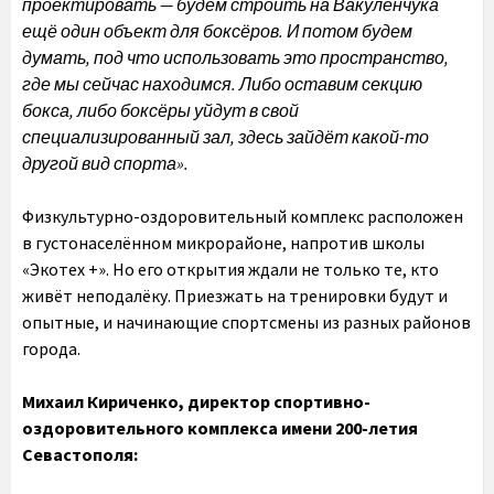
проектировать — будем строить на Вакуленчука
ещё один объект для боксёров. И потом будем
думать, под что использовать это пространство,
где мы сейчас находимся. Либо оставим секцию
бокса, либо боксёры уйдут в свой
специализированный зал, здесь зайдёт какой-то
другой вид спорта».
Физкультурно-оздоровительный комплекс расположен
в густонаселённом микрорайоне, напротив школы
«Экотех +». Но его открытия ждали не только те, кто
живёт неподалёку. Приезжать на тренировки будут и
опытные, и начинающие спортсмены из разных районов
города.
Михаил Кириченко, директор спортивно-
оздоровительного комплекса имени 200-летия
Севастополя: