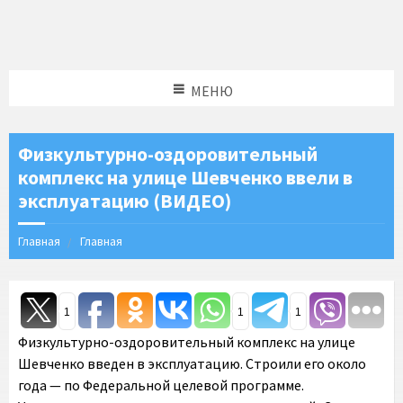
МЕНЮ
Физкультурно-оздоровительный
комплекс на улице Шевченко ввели в
эксплуатацию (ВИДЕО)
Главная
Главная
1
1
1
Физкультурно-оздоровительный комплекс на улице
Шевченко введен в эксплуатацию. Строили его около
года — по Федеральной целевой программе.