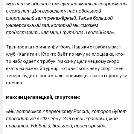
«На нашем объекте смогут заниматься спортсмены
с семи лет. Для взрослых у нас небольшой
спортивный зал тренажёрный. Также большой
универсальный зал, который мы сможем
предоставить для мини-футбола и волейбола».
Тренировка по мини-футболу. Навыки отрабатывает
клуб «Капитан». Кто-то бьёт по мячу на площадке, кто-
то наблюдает с трибун. Максиму Целимецкому скоро
ехать на важный турнир. Готовиться к нему спортсмен
теперь будет в новом зале, преимущества которого уже
оценил.
Максим Целимецкий, спортсмен:
«Мы готовимся к первенству России, которое будет
проводиться в 2023 году. Зал очень красивый, мне
нравится. Удобный, большой, просторный».