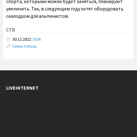
спорта, которыми можно будет заняться, планируют
увеличить. Так, в следующем году хотят оборудовать
скалодром для альпинистов.
СТВ
30.12.2022
ЗОЖ
Tags:
Севастополь
LIVEINTERNET