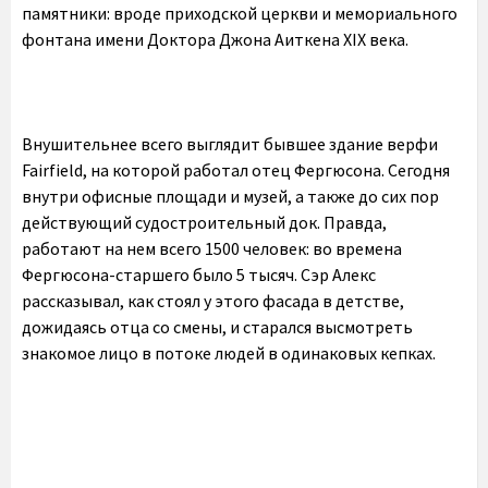
памятники: вроде приходской церкви и мемориального
фонтана имени Доктора Джона Аиткена XIX века.
Внушительнее всего выглядит бывшее здание верфи
Fairfield, на которой работал отец Фергюсона. Сегодня
внутри офисные площади и музей, а также до сих пор
действующий судостроительный док. Правда,
работают на нем всего 1500 человек: во времена
Фергюсона-старшего было 5 тысяч. Сэр Алекс
рассказывал, как стоял у этого фасада в детстве,
дожидаясь отца со смены, и старался высмотреть
знакомое лицо в потоке людей в одинаковых кепках.