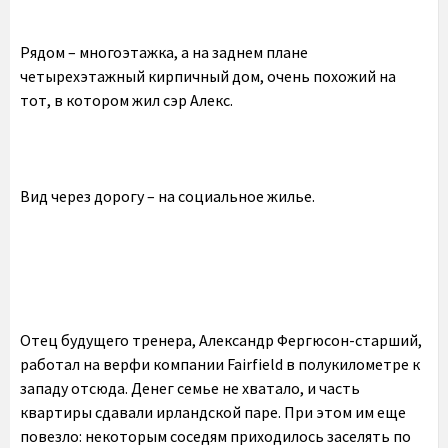
Рядом – многоэтажка, а на заднем плане
четырехэтажный кирпичный дом, очень похожий на
тот, в котором жил сэр Алекс.
Вид через дорогу – на социальное жилье.
Отец будущего тренера, Александр Фергюсон-старший,
работал на верфи компании Fairfield в полукилометре к
западу отсюда. Денег семье не хватало, и часть
квартиры сдавали ирландской паре. При этом им еще
повезло: некоторым соседям приходилось заселять по