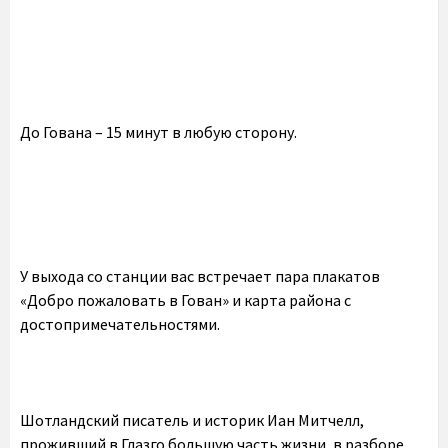
До Гована – 15 минут в любую сторону.
У выхода со станции вас встречает пара плакатов
«Добро пожаловать в Гован» и карта района с
достопримечательностями.
Шотландский писатель и историк Иан Митчелл,
проживший в Глазго большую часть жизни, в разборе