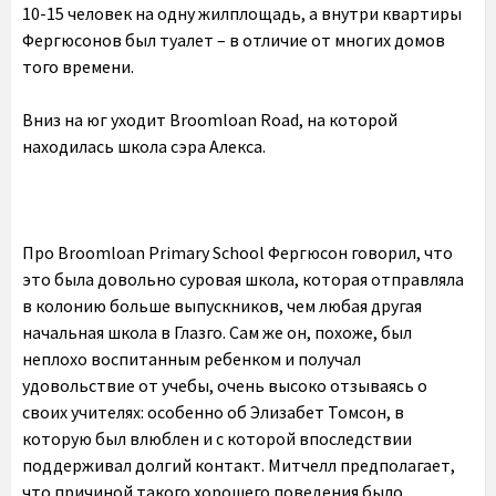
10-15 человек на одну жилплощадь, а внутри квартиры
Фергюсонов был туалет – в отличие от многих домов
того времени.
Вниз на юг уходит Broomloan Road, на которой
находилась школа сэра Алекса.
Про Broomloan Primary School Фергюсон говорил, что
это была довольно суровая школа, которая отправляла
в колонию больше выпускников, чем любая другая
начальная школа в Глазго. Сам же он, похоже, был
неплохо воспитанным ребенком и получал
удовольствие от учебы, очень высоко отзываясь о
своих учителях: особенно об Элизабет Томсон, в
которую был влюблен и с которой впоследствии
поддерживал долгий контакт. Митчелл предполагает,
что причиной такого хорошего поведения было