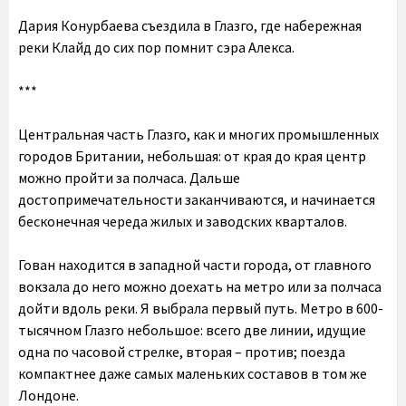
Дария Конурбаева съездила в Глазго, где набережная
реки Клайд до сих пор помнит сэра Алекса.
***
Центральная часть Глазго, как и многих промышленных
городов Британии, небольшая: от края до края центр
можно пройти за полчаса. Дальше
достопримечательности заканчиваются, и начинается
бесконечная череда жилых и заводских кварталов.
Гован находится в западной части города, от главного
вокзала до него можно доехать на метро или за полчаса
дойти вдоль реки. Я выбрала первый путь. Метро в 600-
тысячном Глазго небольшое: всего две линии, идущие
одна по часовой стрелке, вторая – против; поезда
компактнее даже самых маленьких составов в том же
Лондоне.