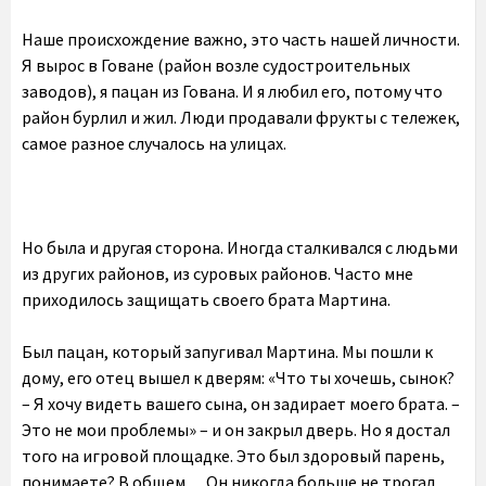
Наше происхождение важно, это часть нашей личности.
Я вырос в Говане (район возле судостроительных
заводов), я пацан из Гована. И я любил его, потому что
район бурлил и жил. Люди продавали фрукты с тележек,
самое разное случалось на улицах.
Но была и другая сторона. Иногда сталкивался с людьми
из других районов, из суровых районов. Часто мне
приходилось защищать своего брата Мартина.
Был пацан, который запугивал Мартина. Мы пошли к
дому, его отец вышел к дверям: «Что ты хочешь, сынок?
– Я хочу видеть вашего сына, он задирает моего брата. –
Это не мои проблемы» – и он закрыл дверь. Но я достал
того на игровой площадке. Это был здоровый парень,
понимаете? В общем… Он никогда больше не трогал