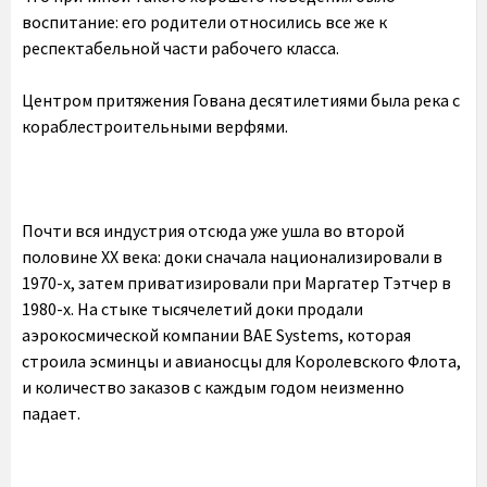
воспитание: его родители относились все же к
респектабельной части рабочего класса.
Центром притяжения Гована десятилетиями была река с
кораблестроительными верфями.
Почти вся индустрия отсюда уже ушла во второй
половине XX века: доки сначала национализировали в
1970-х, затем приватизировали при Маргатер Тэтчер в
1980-х. На стыке тысячелетий доки продали
аэрокосмической компании BAE Systems, которая
строила эсминцы и авианосцы для Королевского Флота,
и количество заказов с каждым годом неизменно
падает.