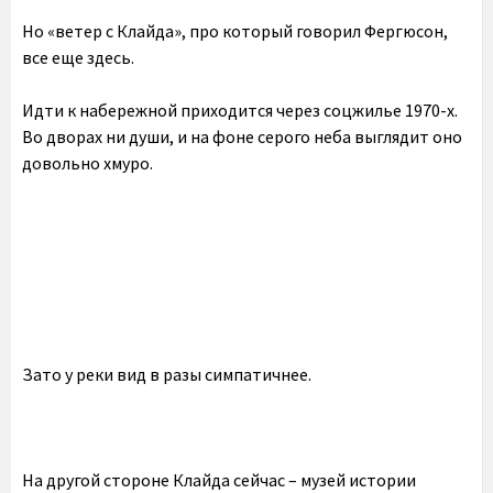
Но «ветер с Клайда», про который говорил Фергюсон,
все еще здесь.
Идти к набережной приходится через соцжилье 1970-х.
Во дворах ни души, и на фоне серого неба выглядит оно
довольно хмуро.
Зато у реки вид в разы симпатичнее.
На другой стороне Клайда сейчас – музей истории