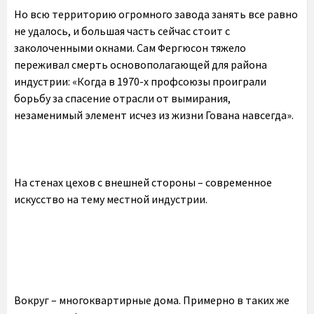
Но всю территорию огромного завода занять все равно
не удалось, и большая часть сейчас стоит с
заколоченными окнами. Сам Фергюсон тяжело
переживал смерть основополагающей для района
индустрии: «Когда в 1970-х профсоюзы проиграли
борьбу за спасение отрасли от вымирания,
незаменимый элемент исчез из жизни Гована навсегда».
На стенах цехов с внешней стороны – современное
искусство на тему местной индустрии.
Вокруг – многоквартирные дома. Примерно в таких же