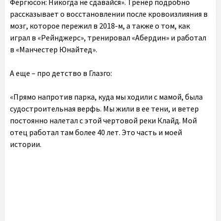
Фергюсон: Никогда не сдавайся». Тренер подробно
рассказывает о восстановлении после кровоизлияния в
мозг, которое пережил в 2018-м, а также о том, как
играл в «Рейнджерс», тренировал «Абердин» и работал
в «Манчестер Юнайтед».
А еще – про детство в Глазго:
«Прямо напротив парка, куда мы ходили с мамой, была
судостроительная верфь. Мы жили в ее тени, и ветер
постоянно налетал с этой чертовой реки Клайд. Мой
отец работал там более 40 лет. Это часть и моей
истории.