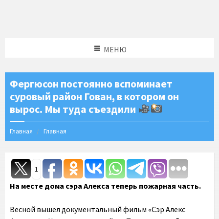
МЕНЮ
Фергюсон постоянно вспоминает
суровый район Гован, в котором он
вырос. Мы туда съездили
Главная
Главная
1
На месте дома сэра Алекса теперь пожарная часть.
Весной вышел документальный фильм «Сэр Алекс