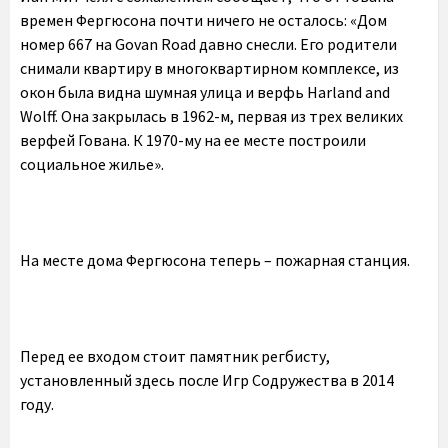
времен Фергюсона почти ничего не осталось: «Дом
номер 667 на Govan Road давно снесли. Его родители
снимали квартиру в многоквартирном комплексе, из
окон была видна шумная улица и верфь Harland and
Wolff. Она закрылась в 1962-м, первая из трех великих
верфей Гована. К 1970-му на ее месте построили
социальное жилье».
На месте дома Фергюсона теперь – пожарная станция.
Перед ее входом стоит памятник регбисту,
установленный здесь после Игр Содружества в 2014
году.