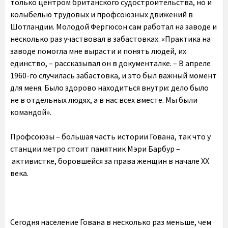
только центром британского судостроительства, но и
колыбелью трудовых и профсоюзных движений в
Шотландии. Молодой Фергюсон сам работал на заводе и
несколько раз участвовал в забастовках. «Практика на
заводе помогла мне вырасти и понять людей, их
единство, – рассказывал он в документалке. – В апреле
1960-го случилась забастовка, и это был важный момент
для меня. Было здорово находиться внутри: дело было
не в отдельных людях, а в нас всех вместе. Мы были
командой».
Профсоюзы – большая часть истории Гована, так что у
станции метро стоит памятник Мэри Барбур –
активистке, боровшейся за права женщин в начале ХХ
века.
Сегодня население Гована в несколько раз меньше, чем