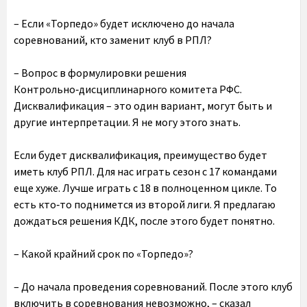
–
Если «Торпедо» будет исключено до начала
соревнований, кто заменит клуб в
РПЛ
?
– Вопрос в формулировки решения
Контрольно‑дисциплинарного комитета РФС.
Дисквалификация – это один вариант, могут быть и
другие интерпретации. Я не могу этого знать.
Если будет дисквалификация, преимущество будет
иметь клуб РПЛ. Для нас играть сезон с 17 командами
еще хуже. Лучше играть с 18 в полноценном цикле. То
есть кто‑то поднимется из второй лиги. Я предлагаю
дождаться решения КДК, после этого будет понятно.
–
Какой крайний срок по «
Торпедо
»?
– До начала проведения соревнований. После этого клуб
включить в соревнования невозможно, – сказал