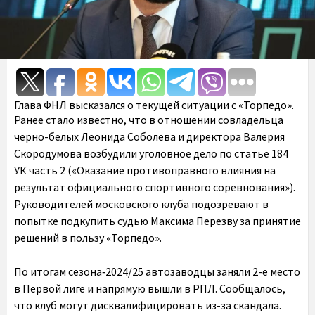
Глава ФНЛ высказался о текущей ситуации с «Торпедо».
Ранее стало известно, что в отношении совладельца
черно-белых Леонида Соболева и директора Валерия
Скородумова возбудили уголовное дело по статье 184
УК часть 2 («Оказание противоправного влияния на
результат официального спортивного соревнования»).
Руководителей московского клуба подозревают в
попытке подкупить судью Максима Перезву за принятие
решений в пользу «Торпедо».
По итогам сезона‑2024/25 автозаводцы заняли 2-е место
в Первой лиге и напрямую вышли в РПЛ. Сообщалось,
что клуб могут дисквалифицировать из-за скандала.