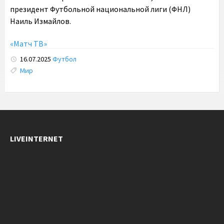
президент Футбольной национальной лиги (ФНЛ)
Наиль Измайлов.
«Матч ТВ»
16.07.2025
Футбол
Tags:
Мир
LIVEINTERNET