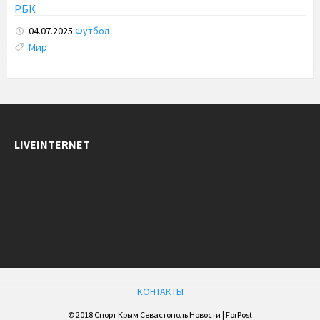
РБК
04.07.2025
Футбол
Tags:
Мир
LIVEINTERNET
КОНТАКТЫ
© 2018 Спорт Крым Севастополь Новости | ForPost