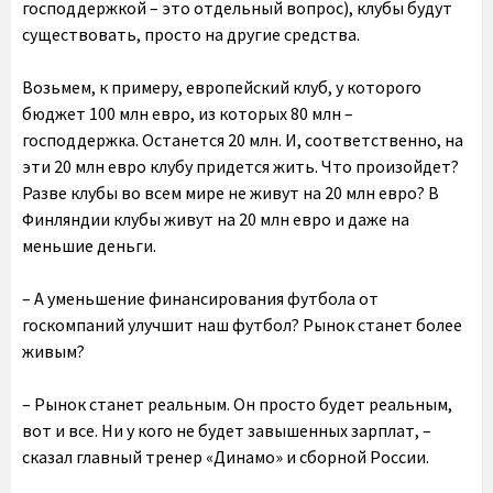
господдержкой – это отдельный вопрос), клубы будут
существовать, просто на другие средства.
Возьмем, к примеру, европейский клуб, у которого
бюджет 100 млн евро, из которых 80 млн –
господдержка. Останется 20 млн. И, соответственно, на
эти 20 млн евро клубу придется жить. Что произойдет?
Разве клубы во всем мире не живут на 20 млн евро? В
Финляндии клубы живут на 20 млн евро и даже на
меньшие деньги.
– А уменьшение финансирования футбола от
госкомпаний улучшит наш футбол? Рынок станет более
живым?
– Рынок станет реальным. Он просто будет реальным,
вот и все. Ни у кого не будет завышенных зарплат, –
сказал главный тренер «Динамо» и сборной России.