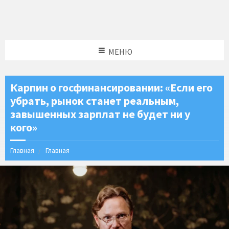
МЕНЮ
Карпин о госфинансировании: «Если его
убрать, рынок станет реальным,
завышенных зарплат не будет ни у
кого»
Главная
Главная