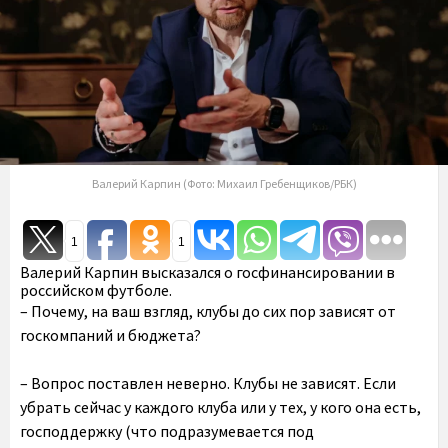
Валерий Карпин (Фото: Михаил Гребенщиков/РБК)
1
1
Валерий Карпин высказался о госфинансировании в
российском футболе.
– Почему, на ваш взгляд, клубы до сих пор зависят от
госкомпаний и бюджета?
– Вопрос поставлен неверно. Клубы не зависят. Если
убрать сейчас у каждого клуба или у тех, у кого она есть,
господдержку (что подразумевается под