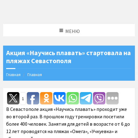
МЕНЮ
Акция «Научись плавать» стартовала на
пляжах Севастополя
Главная
Главная
1
В Севастополе акция «Научись плавать» проходит уже
во второй раз. В прошлом году тренировки посетили
более 400 человек. Занятия для детей в возрасте от 6 до
12 лет проводятся на пляжах «Омега», «Учкуевка» и