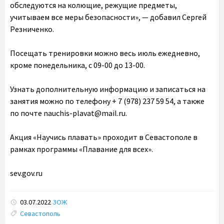
обследуются на колющие, режущие предметы,
учитываем все меры безопасности», — добавил Сергей
Резниченко.
Посещать тренировки можно весь июль ежедневно,
кроме понедельника, с 09-00 до 13-00.
Узнать дополнительную информацию и записаться на
занятия можно по телефону + 7 (978) 237 59 54, а также
по почте nauchis-plavat@mail.ru.
Акция «Научись плавать» проходит в Севастополе в
рамках программы «Плавание для всех».
sev.gov.ru
03.07.2022
ЗОЖ
Tags:
Севастополь