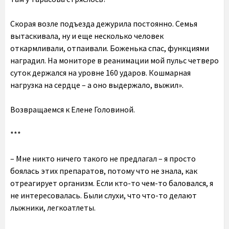
Скорая возле подъезда дежурила постоянно. Семья
вытаскивала, ну и еще несколько человек
откармливали, отпаивали. Боженька спас, функциями
наградил. На мониторе в реанимации мой пульс четверо
суток держался на уровне 160 ударов. Кошмарная
нагрузка на сердце – а оно выдержало, выжил».
Возвращаемся к Елене Головиной.
***
– Мне никто ничего такого не предлагал – я просто
боялась этих препаратов, потому что не знала, как
отреагирует организм. Если кто-то чем-то баловался, я
не интересовалась. Были слухи, что что-то делают
лыжники, легкоатлеты.