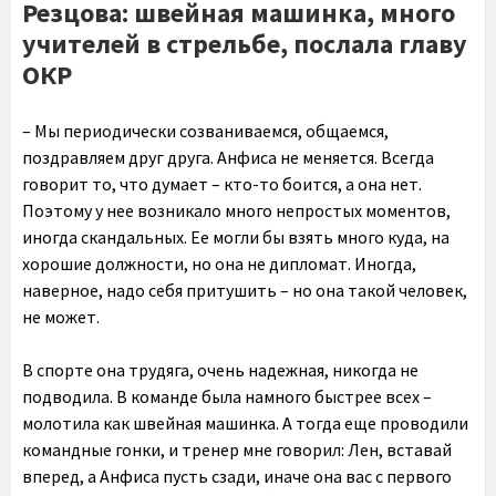
Резцова: швейная машинка, много
учителей в стрельбе, послала главу
ОКР
– Мы периодически созваниваемся, общаемся,
поздравляем друг друга. Анфиса не меняется. Всегда
говорит то, что думает – кто-то боится, а она нет.
Поэтому у нее возникало много непростых моментов,
иногда скандальных. Ее могли бы взять много куда, на
хорошие должности, но она не дипломат. Иногда,
наверное, надо себя притушить – но она такой человек,
не может.
В спорте она трудяга, очень надежная, никогда не
подводила. В команде была намного быстрее всех –
молотила как швейная машинка. А тогда еще проводили
командные гонки, и тренер мне говорил: Лен, вставай
вперед, а Анфиса пусть сзади, иначе она вас с первого