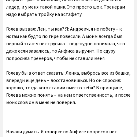
лидер, и у меня такой пшик. Это просто шок. Тренерам
надо выбрать тройку на эстафету.
Голев вызвал: Лен, ты как? Я: Андреич, я не побегу – к
ногам как будто по гире повесили. А моим всегда был
первый этап: я не струсила – подспудно понимала, что
даже если завалюсь, то Анфиса выручит. Но сдуру
попросила тренеров, чтобы не ставили меня.
Голеву бы в ответ сказать: Ленка, выбрось все из башки,
впереди еще день – восстановишься. Но он спросил:
хорошо, тогда кого ставим вместо тебя? В принципе,
Голева можно понять – на нем ответственность, и после
моих слов он в меня не поверил.
Начали думать. Я говорю: по Анфисе вопросов нет.