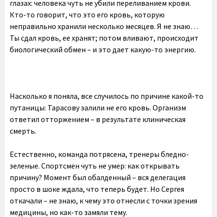
глазах: человека чуть не убили переливанием крови.
Кто-то говорит, что это его кровь, которую
неправильно хранили несколько месяцев. Я не знаю…
Ты сдал кровь, ее хранят; потом вливают, происходит
биологический обмен – и это дает какую-то энергию.
Насколько я поняла, все случилось по причине какой-то
путаницы: Тарасову залили не его кровь. Организм
ответил отторжением – в результате клиническая
смерть.
Естественно, команда потрясена, тренеры бледно-
зеленые. Спортсмен чуть не умер: как открывать
причину? Момент был обалденный – вся делегация
просто в шоке ждала, что теперь будет. Но Сергея
откачали – не знаю, к чему это отнесли с точки зрения
медицины, но как-то замяли тему.