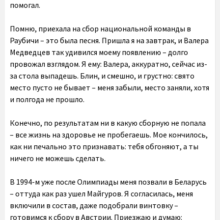
помогал.
Помню, приехала на сбор национальной команды в
Раубичи – это была песня. Пришла я на завтрак, и Валера
Медведцев так удивился моему появлению – долго
провожал взглядом. Я ему: Валера, аккуратно, сейчас из-
за стола выпадешь. Блин, и смешно, и грустно: свято
место пусто не бывает – меня забыли, место заняли, хотя
и полгода не прошло.
Конечно, по результатам ни в какую сборную не попала
– все жизнь на здоровье не пробегаешь. Мое кончилось,
как ни печально это признавать: тебя обгоняют, а ты
ничего не можешь сделать.
В 1994-м уже после Олимпиады меня позвали в Беларусь
– оттуда как раз ушел Майгуров. Я согласилась, меня
включили в состав, даже подобрали винтовку –
готовимся к сбору в Австрии. Приезжаю и думаю: