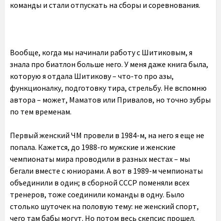
команды и стали отпускать на сборы и соревнования.
Вообще, когда мы начинали работу с Шитиковым, я
знала про биатлон больше него. У меня даже книга была,
которую я отдала Шитикову – что-то про азы,
функционалку, подготовку тира, стрельбу. Не вспомню
автора – может, Маматов или Привалов, но точно зубры
по тем временам.
Первый женский ЧМ провели в 1984-м, на него я еще не
попала. Кажется, до 1988-го мужские и женские
чемпионаты мира проводили в разных местах – мы
бегали вместе с юниорами. А вот в 1989-м чемпионаты
объединили в один; в сборной СССР поменяли всех
тренеров, тоже соединили команды в одну. Было
столько шуточек на половую тему: не женский спорт,
чего там бабы могут. Но потом весь скепсис прошел.