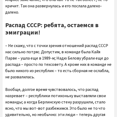
кричит. Так она развернулась и его послала далеко-
далеко.
Распад СССР: ребята, остаемся в
эмиграции!
– Не скажу, что с точки зрения отношений распад СССР
нас сильно потряс. Допустим, в команде была Кайя
Парве – ушла еще в 1989-м; Надю Белову убрали еще до
распада – просто по техсовету. А кроме них в команде не
было никого из республик – то есть сборная не ослабла,
не развалилась.
Вообще, долгое время чувствовалось, что распад
назревает – республики потихоньку выставляли свои
команды; а когда Берлинскую стену разрушили, стало
ясно, что мы вот-вот разбежимся. Это было не то что
удивительно, но необычно: эти люди – теперь другая