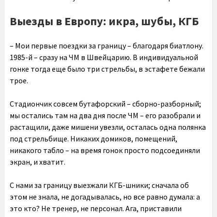
Выезды в Европу: икра, шубы, КГБ
– Мои первые поездки за границу – благодаря биатлону.
1985-й – сразу на ЧМ в Швейцарию. В индивидуальной
гонке тогда еще было три стрельбы, в эстафете бежали
трое.
Стадиончик совсем бутафорский – сборно-разборный;
мы остались там на два дня после ЧМ – его разобрали и
растащили, даже мишени увезли, осталась одна полянка
под стрельбище. Никаких домиков, помещений,
никакого табло – на время гонок просто подсоединяли
экран, и хватит.
С нами за границу выезжали КГБ-шники; сначала об
этом не знала, не догадывалась, но все равно думала: а
это кто? Не тренер, не персонал. Ага, приставили