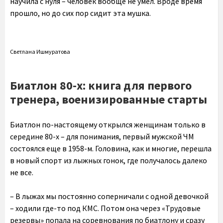
научила с нуля – человек вообще не умел. Вроде время
прошло, но до сих пор сидит эта мушка.
Светлана Ишмуратова
Биатлон 80-х: книга для первого
тренера, военизированные старты
Биатлон по-настоящему открылся женщинам только в
середине 80-х – для понимания, первый мужской ЧМ
состоялся еще в 1958-м. Головина, как и многие, перешла
в новый спорт из лыжных гонок, где получалось далеко
не все.
– В лыжах мы постоянно соперничали с одной девочкой
– ходили где-то под КМС. Потом она через «Трудовые
резервы» попала на соревнования по биатлону и сразу