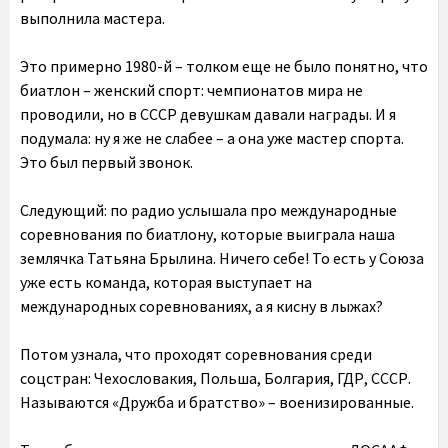
выполнила мастера.
Это примерно 1980-й – толком еще не было понятно, что
биатлон – женский спорт: чемпионатов мира не
проводили, но в СССР девушкам давали награды. И я
подумала: ну я же не слабее – а она уже мастер спорта.
Это был первый звонок.
Следующий: по радио услышала про международные
соревнования по биатлону, которые выиграла наша
землячка Татьяна Брылина. Ничего себе! То есть у Союза
уже есть команда, которая выступает на
международных соревнованиях, а я кисну в лыжах?
Потом узнала, что проходят соревнования среди
соцстран: Чехословакия, Польша, Болгария, ГДР, СССР.
Называются «Дружба и братство» – военизированные.