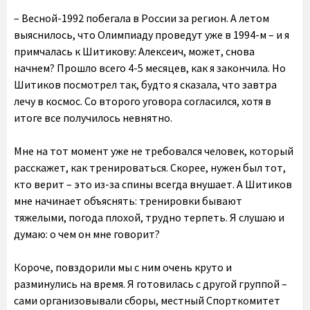
– Весной-1992 побегала в России за регион. А летом
выяснилось, что Олимпиаду проведут уже в 1994-м – и я
примчалась к Шитикову: Алексеич, может, снова
начнем? Прошло всего 4-5 месяцев, как я закончила. Но
Шитиков посмотрел так, будто я сказала, что завтра
лечу в космос. Со второго уговора согласился, хотя в
итоге все получилось невнятно.
Мне на тот момент уже не требовался человек, который
расскажет, как тренироваться. Скорее, нужен был тот,
кто верит – это из-за спины всегда внушает. А Шитиков
мне начинает объяснять: тренировки бывают
тяжелыми, погода плохой, трудно терпеть. Я слушаю и
думаю: о чем он мне говорит?
Короче, повздорили мы с ним очень круто и
разминулись на время. Я готовилась с другой группой –
сами организовывали сборы, местный Спорткомитет