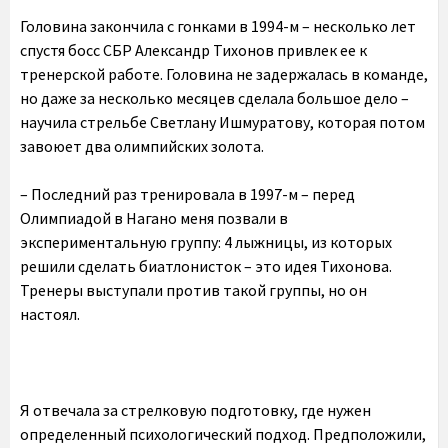
Головина закончила с гонками в 1994-м – несколько лет
спустя босс СБР Александр Тихонов привлек ее к
тренерской работе. Головина не задержалась в команде,
но даже за несколько месяцев сделала большое дело –
научила стрельбе Светлану Ишмуратову, которая потом
завоюет два олимпийских золота.
– Последний раз тренировала в 1997-м – перед
Олимпиадой в Нагано меня позвали в
экспериментальную группу: 4 лыжницы, из которых
решили сделать биатлонисток – это идея Тихонова.
Тренеры выступали против такой группы, но он
настоял.
Я отвечала за стрелковую подготовку, где нужен
определенный психологический подход. Предположили,