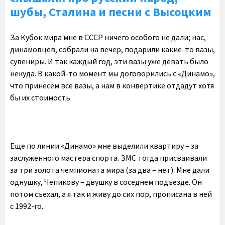
шубы, Сталина и песни с Высоцким
За Кубок мира мне в СССР ничего особого не дали; нас,
динамовцев, собрали на вечер, подарили какие-то вазы,
сувениры. И так каждый год, эти вазы уже девать было
некуда. В какой-то момент мы договорились с «Динамо»,
что принесем все вазы, а нам в конвертике отдадут хотя
бы их стоимость.
Еще по линии «Динамо» мне выделили квартиру – за
заслуженного мастера спорта. ЗМС тогда присваивали
за три золота чемпионата мира (за два – нет). Мне дали
однушку, Чепикову – двушку в соседнем подъезде. Он
потом съехал, а я так и живу до сих пор, прописана в ней
с 1992-го.