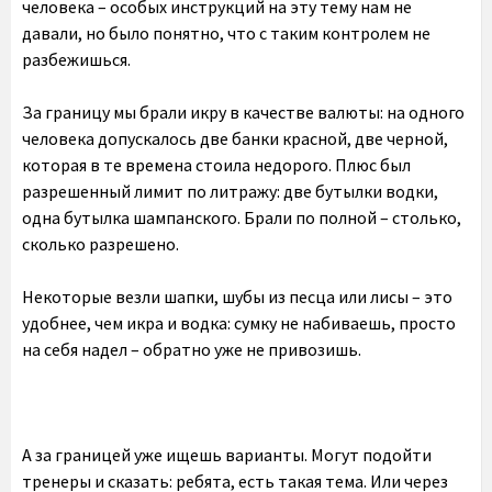
человека – особых инструкций на эту тему нам не
давали, но было понятно, что с таким контролем не
разбежишься.
За границу мы брали икру в качестве валюты: на одного
человека допускалось две банки красной, две черной,
которая в те времена стоила недорого. Плюс был
разрешенный лимит по литражу: две бутылки водки,
одна бутылка шампанского. Брали по полной – столько,
сколько разрешено.
Некоторые везли шапки, шубы из песца или лисы – это
удобнее, чем икра и водка: сумку не набиваешь, просто
на себя надел – обратно уже не привозишь.
А за границей уже ищешь варианты. Могут подойти
тренеры и сказать: ребята, есть такая тема. Или через