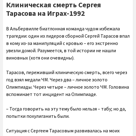
Клиническая смерть Сергея
Тарасова на Играх-1992
В Альбервилле биатлонная команда чудом избежала
трагедии: один из лидеров сборной Сергей Тарасов впал
в кому из-за манипуляций с кровью – его экстренно
увезли домой. Разумеется, в той истории не нашли
виновных (хотя они очевидны).
Тарасов, переживший клиническую смерть, всего через
год взял медали ЧМ. Через два – личное золото
Олимпиады. Через четыре – личное золото ЧМ. Головина
вспоминает тот инцидент на Олимпиаде.
– Тогда говорить на эту тему было нельзя – табу; но да,
попытки похулиганить были.
Ситуация с Сергеем Тарасовым развивалась на моих