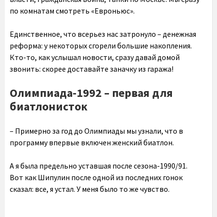
по комнатам смотреть «Евроньюс».
Единственное, что всерьез нас затронуло – денежная
реформа: у некоторых сгорели большие накопления.
Кто-то, как услышал новости, сразу давай домой
звонить: скорее доставайте заначку из гаража!
Олимпиада-1992 – первая для
биатлонисток
– Примерно за год до Олимпиады мы узнали, что в
программу впервые включен женский биатлон.
А я была предельно уставшая после сезона-1990/91.
Вот как Шипулин после одной из последних гонок
сказал: все, я устал. У меня было то же чувство.