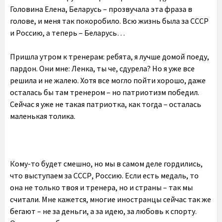
Головина Елена, Беларусь – прозвучала эта фраза в
голове, и меня так покоробило. Всю жизнь была за СССР
и Россию, а теперь – Беларусь…
Пришла утром к тренерам: ребята, я лучше домой поеду,
пардон. Они мне: Ленка, ты че, сдурела? Но я уже все
решила и не жалею. Хотя все могло пойти хорошо, даже
осталась бы там тренером – но патриотизм победил.
Сейчас я уже не такая патриотка, как тогда – осталась
маленькая толика.
Кому-то будет смешно, но мы в самом деле гордились,
что выступаем за СССР, Россию. Если есть медаль, то
она не только твоя и тренера, но и страны – так мы
считали. Мне кажется, многие иностранцы сейчас так же
бегают – не за деньги, а за идею, за любовь к спорту.