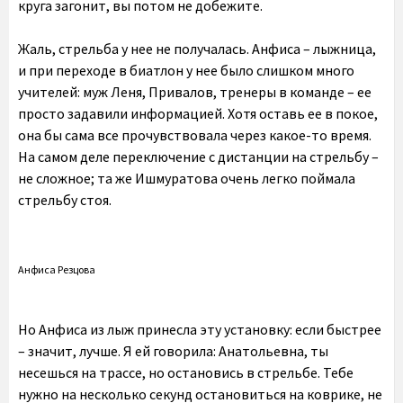
круга загонит, вы потом не добежите.
Жаль, стрельба у нее не получалась. Анфиса – лыжница,
и при переходе в биатлон у нее было слишком много
учителей: муж Леня, Привалов, тренеры в команде – ее
просто задавили информацией. Хотя оставь ее в покое,
она бы сама все прочувствовала через какое-то время.
На самом деле переключение с дистанции на стрельбу –
не сложное; та же Ишмуратова очень легко поймала
стрельбу стоя.
Анфиса Резцова
Но Анфиса из лыж принесла эту установку: если быстрее
– значит, лучше. Я ей говорила: Анатольевна, ты
несешься на трассе, но остановись в стрельбе. Тебе
нужно на несколько секунд остановиться на коврике, не